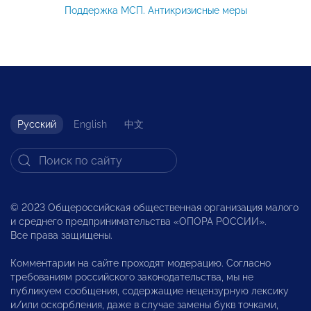
Поддержка МСП. Антикризисные меры
Русский
English
中文
© 2023 Общероссийская общественная организация малого
и среднего предпринимательства «ОПОРА РОССИИ».
Все права защищены.
Комментарии на сайте проходят модерацию. Согласно
требованиям российского законодательства, мы не
публикуем сообщения, содержащие нецензурную лексику
и/или оскорбления, даже в случае замены букв точками,