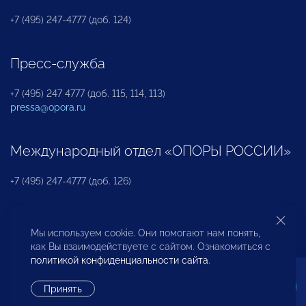
+7 (495) 247-4777 (доб. 124)
Пресс-служба
+7 (495) 247 4777 (доб. 115, 114, 113)
pressa@opora.ru
Международный отдел «ОПОРЫ РОССИИ»
+7 (495) 247-4777 (доб. 126)
Бюро по защите прав предпринимателей и
Мы используем cookie. Они помогают нам понять,
инвесторов
как Вы взаимодействуете с сайтом. Ознакомиться с
политикой конфиденциальности сайта
.
+7 (495) 247-4777 (доб. 122)
Принять