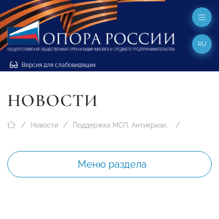
RU
Версия для слабовидящих
НОВОСТИ
Новости
Поддержка МСП. Антикризисные меры
Меню раздела