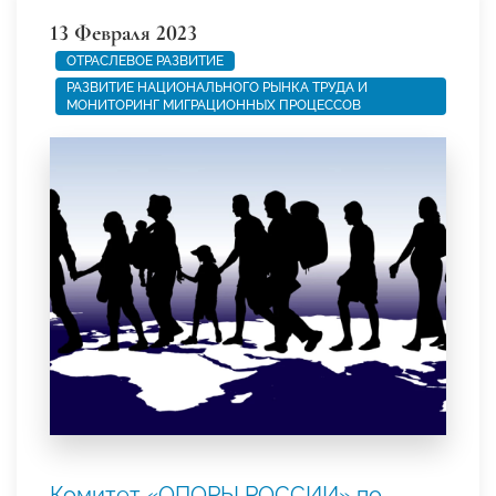
13 Февраля 2023
ОТРАСЛЕВОЕ РАЗВИТИЕ
РАЗВИТИЕ НАЦИОНАЛЬНОГО РЫНКА ТРУДА И
МОНИТОРИНГ МИГРАЦИОННЫХ ПРОЦЕССОВ
Комитет «ОПОРЫ РОССИИ» по