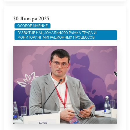
30 Января 2025
ОСОБОЕ МНЕНИЕ
РАЗВИТИЕ НАЦИОНАЛЬНОГО РЫНКА ТРУДА И
МОНИТОРИНГ МИГРАЦИОННЫХ ПРОЦЕССОВ