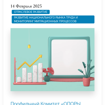
14 Февраля 2025
ОТРАСЛЕВОЕ РАЗВИТИЕ
РАЗВИТИЕ НАЦИОНАЛЬНОГО РЫНКА ТРУДА И
МОНИТОРИНГ МИГРАЦИОННЫХ ПРОЦЕССОВ
Профильный Комитет «ОПОРЫ