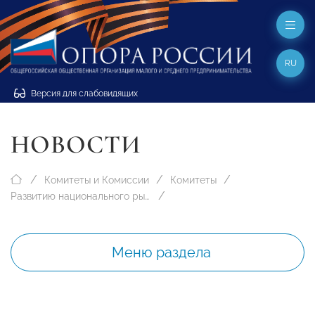
RU
Версия для слабовидящих
НОВОСТИ
Комитеты и Комиссии
Комитеты
Развитию национального рынка труда и мониторингу миграционных процессов
Меню раздела