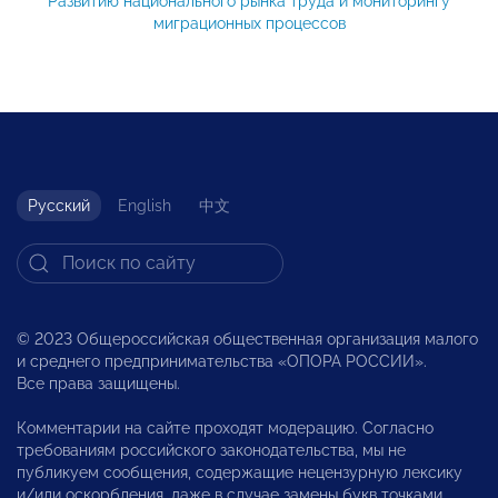
Развитию национального рынка труда и мониторингу
миграционных процессов
Русский
English
中文
© 2023 Общероссийская общественная организация малого
и среднего предпринимательства «ОПОРА РОССИИ».
Все права защищены.
Комментарии на сайте проходят модерацию. Согласно
требованиям российского законодательства, мы не
публикуем сообщения, содержащие нецензурную лексику
и/или оскорбления, даже в случае замены букв точками,