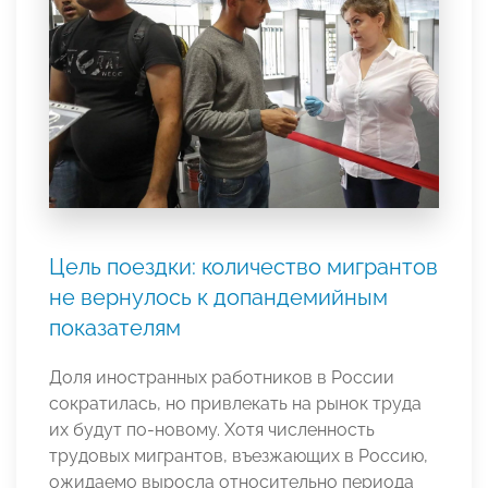
Цель поездки: количество мигрантов
не вернулось к допандемийным
показателям
Доля иностранных работников в России
сократилась, но привлекать на рынок труда
их будут по-новому. Хотя численность
трудовых мигрантов, въезжающих в Россию,
ожидаемо выросла относительно периода