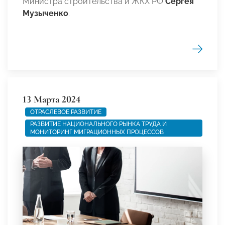
Министра строительства и ЖКХ РФ
Сергея
Музыченко
.
13 Марта 2024
ОТРАСЛЕВОЕ РАЗВИТИЕ
РАЗВИТИЕ НАЦИОНАЛЬНОГО РЫНКА ТРУДА И
МОНИТОРИНГ МИГРАЦИОННЫХ ПРОЦЕССОВ