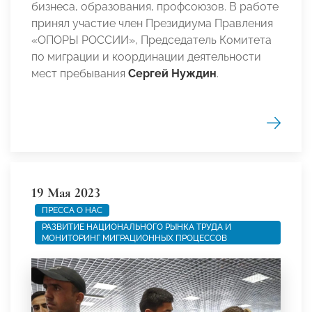
бизнеса, образования, профсоюзов. В работе
принял участие член Президиума Правления
«ОПОРЫ РОССИИ», Председатель Комитета
по миграции и координации деятельности
мест пребывания
Сергей Нуждин
.
19 Мая 2023
ПРЕССА О НАС
РАЗВИТИЕ НАЦИОНАЛЬНОГО РЫНКА ТРУДА И
МОНИТОРИНГ МИГРАЦИОННЫХ ПРОЦЕССОВ