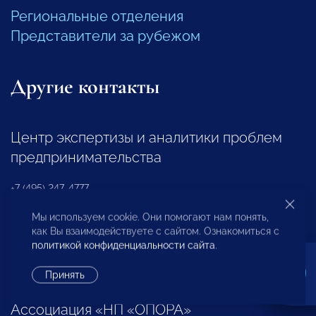
Региональные отделения
Представители за рубежом
Другие контакты
Центр экспертизы и аналитики проблем
предпринимательства
+7 (495) 247-4777
Мы используем cookie. Они помогают нам понять,
Отдел регионального развития
как Вы взаимодействуете с сайтом. Ознакомиться с
политикой конфиденциальности сайта
.
+7 (495) 247-4777 (доб. 116, 117)
Принять
Ассоциация «НП «ОПОРА»