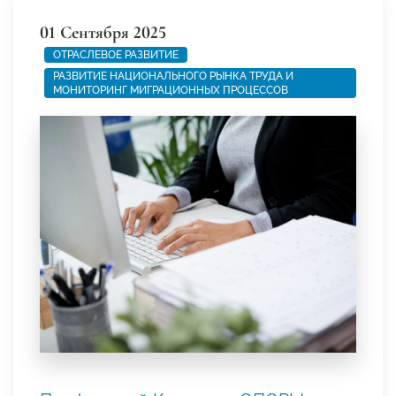
01 Сентября 2025
ОТРАСЛЕВОЕ РАЗВИТИЕ
РАЗВИТИЕ НАЦИОНАЛЬНОГО РЫНКА ТРУДА И
МОНИТОРИНГ МИГРАЦИОННЫХ ПРОЦЕССОВ