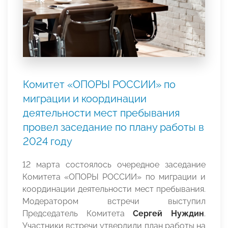
Комитет «ОПОРЫ РОССИИ» по
миграции и координации
деятельности мест пребывания
провел заседание по плану работы в
2024 году
12 марта состоялось очередное заседание
Комитета «ОПОРЫ РОССИИ» по миграции и
координации деятельности мест пребывания.
Модератором встречи выступил
Председатель Комитета
Сергей Нуждин
.
Участники встречи утвердили план работы на