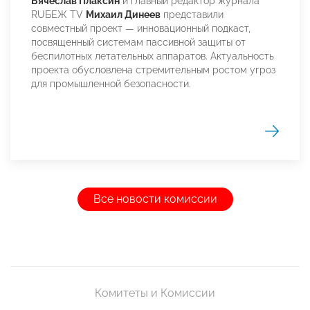
Вячеслав Плаксин
и главный редактор журнала
RUБЕЖ TV
Михаил Динеев
представили
совместный проект — инновационный подкаст,
посвященный системам пассивной защиты от
беспилотных летательных аппаратов. Актуальность
проекта обусловлена стремительным ростом угроз
для промышленной безопасности.
Все новости комиссии
Комитеты и Комиссии