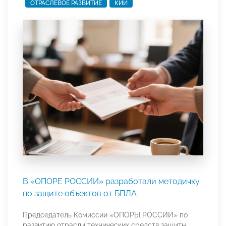
ОТРАСЛЕВОЕ РАЗВИТИЕ
КИИ
В «ОПОРЕ РОССИИ» разработали методичку
по защите объектов от БПЛА
Председатель Комиссии «ОПОРЫ РОССИИ» по
развитию отрасли технических средств защиты