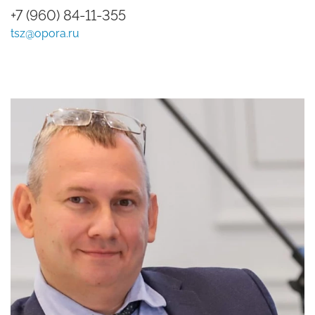
+7 (960) 84-11-355
tsz@opora.ru