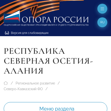
RU
Версия для слабовидящих
РЕСПУБЛИКА
СЕВЕРНАЯ ОСЕТИЯ-
АЛАНИЯ
Региональное развитие
Северо-Кавказский ФО
Меню раздела