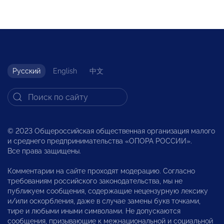
Русский
English
中文
© 2023 Общероссийская общественная организация малого
и среднего предпринимательства «ОПОРА РОССИИ».
Все права защищены.
Комментарии на сайте проходят модерацию. Согласно
требованиям российского законодательства, мы не
публикуем сообщения, содержащие нецензурную лексику
и/или оскорбления, даже в случае замены букв точками,
тире и любыми иными символами. Не допускаются
сообщения, призывающие к межнациональной и социальной