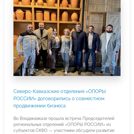
Северо-Кавказские отделения «ОПОРЫ
РОССИИ» договорились о совместном
продвижении бизнеса
Во Владикавказе прошла встреча Председателей
региональных отделений «ОПОРЫ РОССИИ» из
субъектов СКФО — участники обсудили развитие