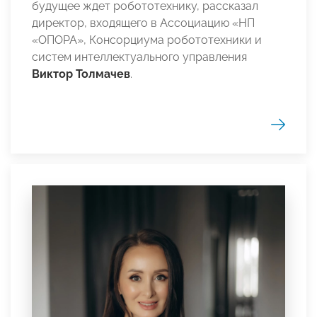
будущее ждет робототехнику, рассказал
директор, входящего в Ассоциацию «НП
«ОПОРА», Консорциума робототехники и
систем интеллектуального управления
Виктор Толмачев
.