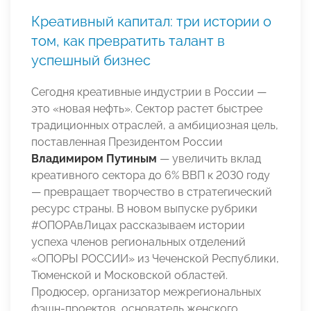
Креативный капитал: три истории о
том, как превратить талант в
успешный бизнес
Сегодня креативные индустрии в России —
это «новая нефть». Сектор растет быстрее
традиционных отраслей, а амбициозная цель,
поставленная Президентом России
Владимиром Путиным
— увеличить вклад
креативного сектора до 6% ВВП к 2030 году
— превращает творчество в стратегический
ресурс страны. В новом выпуске рубрики
#ОПОРАвЛицах рассказываем истории
успеха членов региональных отделений
«ОПОРЫ РОССИИ» из Чеченской Республики,
Тюменской и Московской областей.
Продюсер, организатор межрегиональных
фэшн-проектов, основатель женского