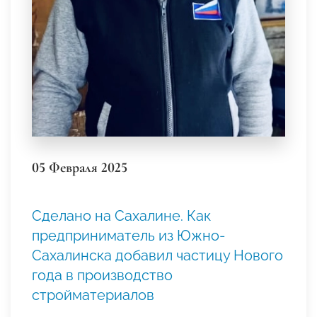
05 Февраля 2025
Сделано на Сахалине. Как
предприниматель из Южно-
Сахалинска добавил частицу Нового
года в производство
стройматериалов