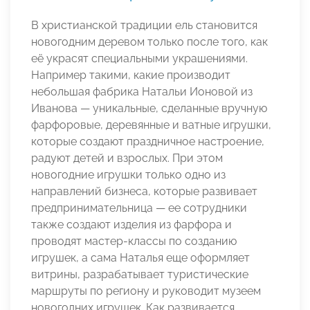
В христианской традиции ель становится
новогодним деревом только после того, как
её украсят специальными украшениями.
Например такими, какие производит
небольшая фабрика Натальи Ионовой из
Иванова — уникальные, сделанные вручную
фарфоровые, деревянные и ватные игрушки,
которые создают праздничное настроение,
радуют детей и взрослых. При этом
новогодние игрушки только одно из
направлений бизнеса, которые развивает
предпринимательница — ее сотрудники
также создают изделия из фарфора и
проводят мастер-классы по созданию
игрушек, а сама Наталья еще оформляет
витрины, разрабатывает туристические
маршруты по региону и руководит музеем
новогодних игрушек. Как развивается