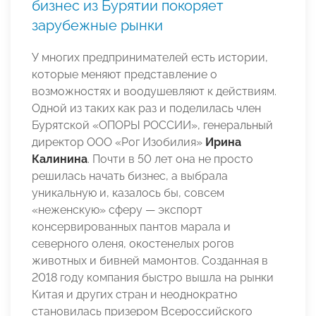
бизнес из Бурятии покоряет
зарубежные рынки
У многих предпринимателей есть истории,
которые меняют представление о
возможностях и воодушевляют к действиям.
Одной из таких как раз и поделилась член
Бурятской «ОПОРЫ РОССИИ», генеральный
директор ООО «Рог Изобилия»
Ирина
Калинина
. Почти в 50 лет она не просто
решилась начать бизнес, а выбрала
уникальную и, казалось бы, совсем
«неженскую» сферу — экспорт
консервированных пантов марала и
северного оленя, окостенелых рогов
животных и бивней мамонтов. Созданная в
2018 году компания быстро вышла на рынки
Китая и других стран и неоднократно
становилась призером Всероссийского