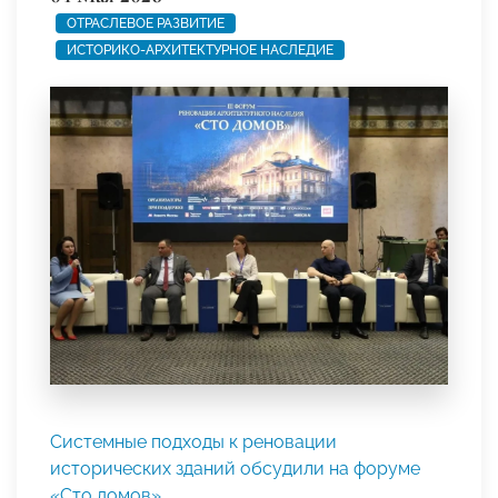
ОТРАСЛЕВОЕ РАЗВИТИЕ
ИСТОРИКО-АРХИТЕКТУРНОЕ НАСЛЕДИЕ
Системные подходы к реновации
исторических зданий обсудили на форуме
«Сто домов»