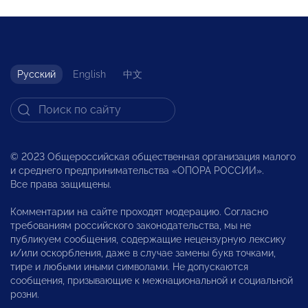
Русский
English
中文
© 2023 Общероссийская общественная организация малого
и среднего предпринимательства «ОПОРА РОССИИ».
Все права защищены.
Комментарии на сайте проходят модерацию. Согласно
требованиям российского законодательства, мы не
публикуем сообщения, содержащие нецензурную лексику
и/или оскорбления, даже в случае замены букв точками,
тире и любыми иными символами. Не допускаются
сообщения, призывающие к межнациональной и социальной
розни.