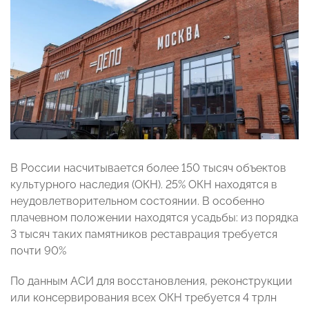
В России насчитывается более 150 тысяч объектов
культурного наследия (ОКН). 25% ОКН находятся в
неудовлетворительном состоянии. В особенно
плачевном положении находятся усадьбы: из порядка
3 тысяч таких памятников реставрация требуется
почти 90%
По данным АСИ для восстановления, реконструкции
или консервирования всех ОКН требуется 4 трлн