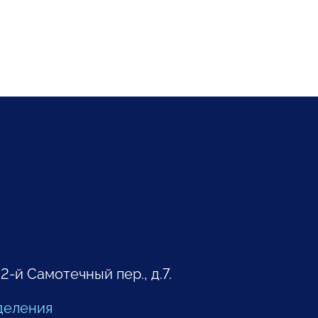
 2-й Самотечный пер., д.7.
деления