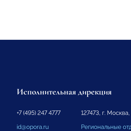
Исполнительная дирекция
+7 (495) 247 4777
127473, г. Москва,
id@opora.ru
Региональные от