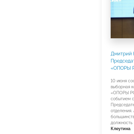
Дмитрий 
Председа
«ОПОРЫ 
10 июня со
выборная 
«ОПОРЫ Р
событием 
Председате
отделения.
большинств
должность
Клеутина
.