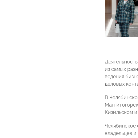
Деятельность
из самых раз
ведения бизн
деловых конт
В Челябинско
Магнитогорск
Кизильском и
Челябинское 
владельцев и