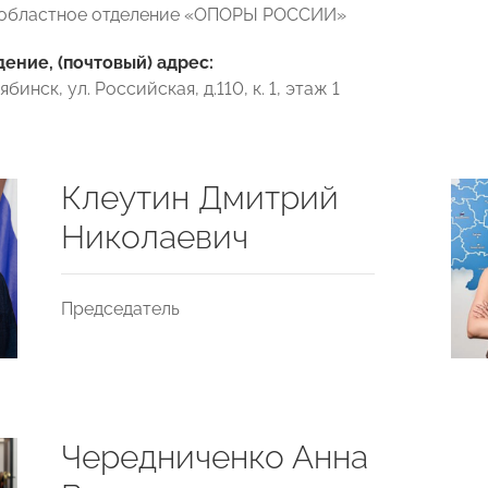
 областное отделение «ОПОРЫ РОССИИ»
ние, (почтовый) адрес:
ябинск, ул. Российская, д.110, к. 1, этаж 1
Клеутин Дмитрий
Николаевич
Председатель
Чередниченко Анна