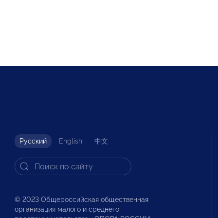
Русский
English
中文
© 2023 Общероссийская общественная
организация малого и среднего