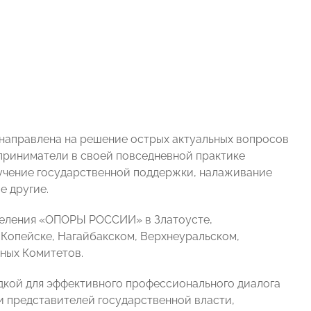
направлена на решение острых актуальных вопросов
приниматели в своей повседневной практике
лучение государственной поддержки, налаживание
е другие.
тделения «ОПОРЫ РОССИИ» в Златоусте,
 Копейске, Нагайбакском, Верхнеуральском,
ьных Комитетов.
кой для эффективного профессионального диалога
и представителей государственной власти,