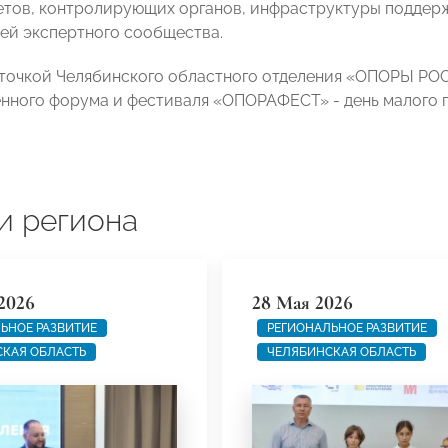
тов, контролирующих органов, инфраструктуры поддерж
ей экспертного сообщества.
точкой Челябинского областного отделения «ОПОРЫ РО
нного форума и фестиваля «ОПОРАФЕСТ» - день малого 
и региона
2026
28 Мая 2026
ЬНОЕ РАЗВИТИЕ
РЕГИОНАЛЬНОЕ РАЗВИТИЕ
КАЯ ОБЛАСТЬ
ЧЕЛЯБИНСКАЯ ОБЛАСТЬ