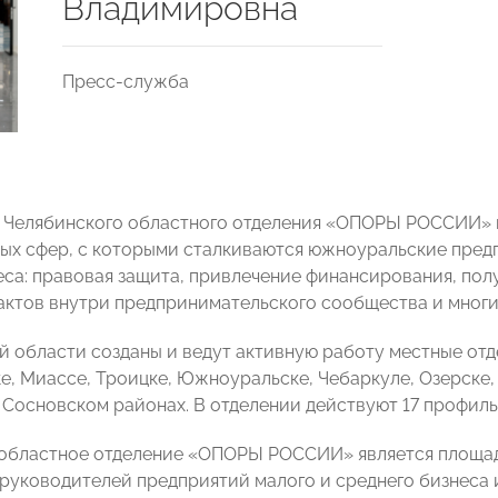
Владимировна
Пресс-служба
 Челябинского областного отделения «ОПОРЫ РОССИИ» 
ных сфер, с которыми сталкиваются южноуральские пред
еса: правовая защита, привлечение финансирования, по
актов внутри предпринимательского сообщества и многи
й области созданы и ведут активную работу местные о
е, Миассе, Троицке, Южноуральске, Чебаркуле, Озерске,
 Сосновском районах. В отделении действуют 17 профил
областное отделение «ОПОРЫ РОССИИ» является площад
 руководителей предприятий малого и среднего бизнеса 