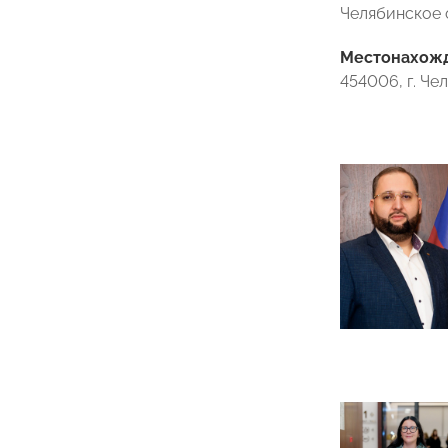
Челябинское
Местонахожде
454006, г. Чел