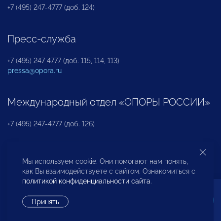
+7 (495) 247-4777 (доб. 124)
Пресс-служба
+7 (495) 247 4777 (доб. 115, 114, 113)
pressa@opora.ru
Международный отдел «ОПОРЫ РОССИИ»
+7 (495) 247-4777 (доб. 126)
Бюро по защите прав предпринимателей и
Мы используем cookie. Они помогают нам понять,
инвесторов
как Вы взаимодействуете с сайтом. Ознакомиться с
политикой конфиденциальности сайта
.
+7 (495) 247-4777 (доб. 122)
Принять