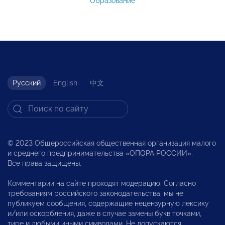
Образование
Русский
English
中文
© 2023 Общероссийская общественная организация малого
и среднего предпринимательства «ОПОРА РОССИИ».
Все права защищены.
Комментарии на сайте проходят модерацию. Согласно
требованиям российского законодательства, мы не
публикуем сообщения, содержащие нецензурную лексику
и/или оскорбления, даже в случае замены букв точками,
тире и любыми иными символами. Не допускаются