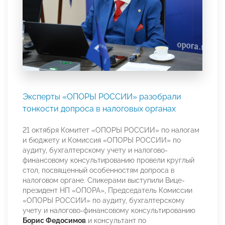
Эксперты «ОПОРЫ РОССИИ» разобрали
тонкости допроса в налоговых органах
21 октября Комитет «ОПОРЫ РОССИИ» по налогам
и бюджету и Комиссия «ОПОРЫ РОССИИ» по
аудиту, бухгалтерскому учету и налогово-
финансовому консультированию провели круглый
стол, посвященный особенностям допроса в
налоговом органе. Спикерами выступили Вице-
президент НП «ОПОРА», Председатель Комиссии
«ОПОРЫ РОССИИ» по аудиту, бухгалтерскому
учету и налогово-финансовому консультированию
Борис Федосимов
и консультант по