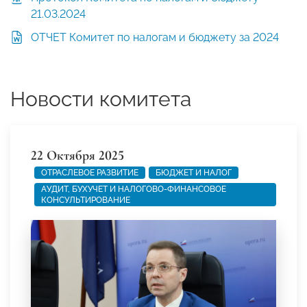
21.03.2024
ОТЧЕТ Комитет по налогам и бюджету за 2024
Новости комитета
22 Октября 2025
ОТРАСЛЕВОЕ РАЗВИТИЕ
БЮДЖЕТ И НАЛОГ
АУДИТ, БУХУЧЕТ И НАЛОГОВО-ФИНАНСОВОЕ
КОНСУЛЬТИРОВАНИЕ