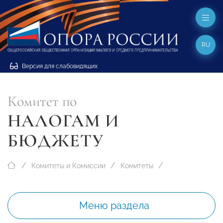
RU
Версия для слабовидящих
Комитет по
НАЛОГАМ И
БЮДЖЕТУ
Комитеты и Комиссии
Комитеты
Меню раздела