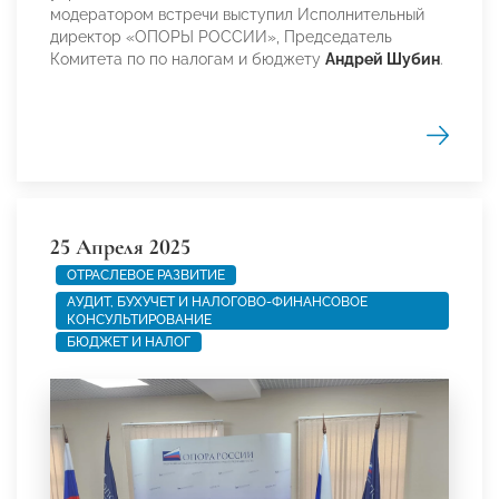
модератором встречи выступил Исполнительный
директор «ОПОРЫ РОССИИ», Председатель
Комитета по по налогам и бюджету
Андрей Шубин
.
25 Апреля 2025
ОТРАСЛЕВОЕ РАЗВИТИЕ
АУДИТ, БУХУЧЕТ И НАЛОГОВО-ФИНАНСОВОЕ
КОНСУЛЬТИРОВАНИЕ
БЮДЖЕТ И НАЛОГ