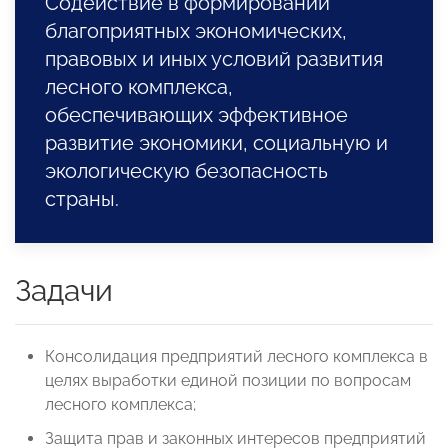
Содействие в формировании
благоприятных экономических,
правовых и иных условий развития
лесного комплекса,
обеспечивающих эффективное
развитие экономики, социальную и
экологическую безопасность
страны.
Задачи
Консолидация предприятий лесного комплекса в
целях выработки единой позиции по вопросам
лесного комплекса;
Защита прав и законных интересов предприятий