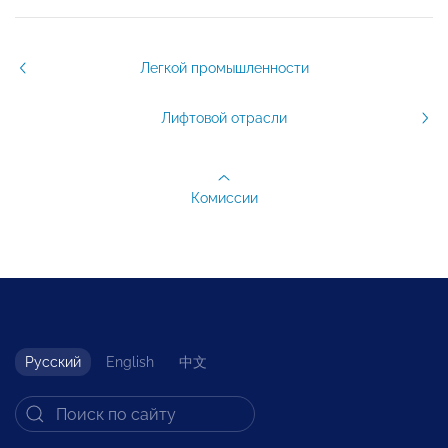
Легкой промышленности
Лифтовой отрасли
Комиссии
Русский
English
中文