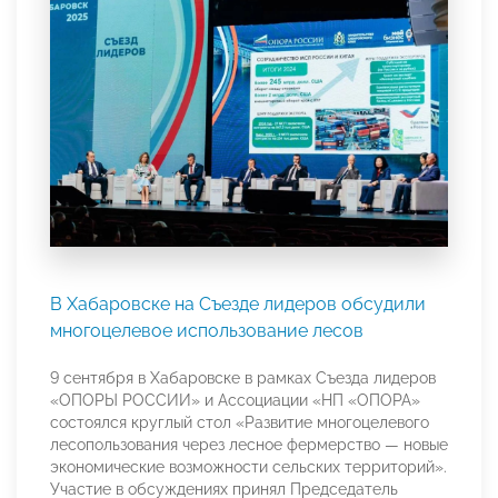
В Хабаровске на Съезде лидеров обсудили
многоцелевое использование лесов
9 сентября в Хабаровске в рамках Съезда лидеров
«ОПОРЫ РОССИИ» и Ассоциации «НП «ОПОРА»
состоялся круглый стол «Развитие многоцелевого
лесопользования через лесное фермерство — новые
экономические возможности сельских территорий».
Участие в обсуждениях принял Председатель