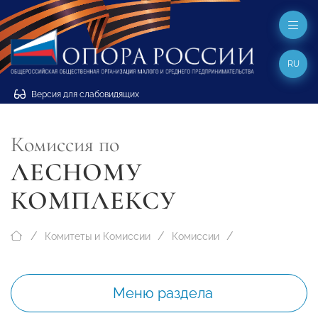
RU
Версия для слабовидящих
Комиссия по
ЛЕСНОМУ
КОМПЛЕКСУ
Комитеты и Комиссии
Комиссии
Меню раздела