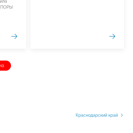
ила
«ОПОРЫ
на
Краснодарский край