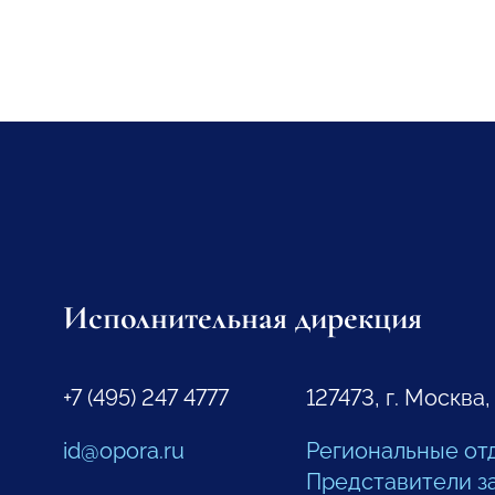
Исполнительная дирекция
+7 (495) 247 4777
127473, г. Москва,
id@opora.ru
Региональные от
Представители з