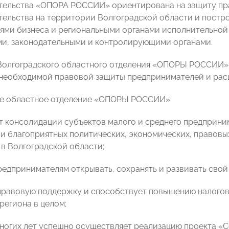
ельства «ОПОРА РОССИИ» ориентирована на защиту пра
ельства на территории Волгоградской области и постр
ями бизнеса и региональными органами исполнительной
и, законодательными и контролирующими органами.
олгоградского областного отделения «ОПОРЫ РОССИИ» 
необходимой правовой защиты предпринимателей и рас
ое областное отделение «ОПОРЫ РОССИИ»:
ет консолидации субъектов малого и среднего предприним
 благоприятных политических, экономических, правовы
 в Волгоградской области;
предпринимателям открывать, сохранять и развивать свой
 правовую поддержку и способствует повышению налогов
региона в целом;
 многих лет успешно осуществляет реализацию проекта 