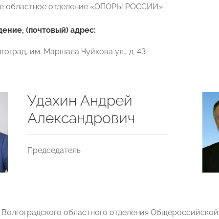
ое областное отделение «ОПОРЫ РОССИИ»
ние, (почтовый) адрес:
лгоград, им. Маршала Чуйкова ул., д. 43
Удахин Андрей
Александрович
Председатель
 Волгоградского областного отделения Общероссийской