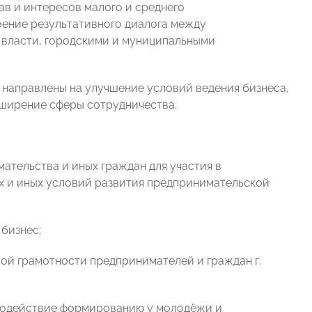
в и интересов малого и среднего
оение результативного диалога между
 власти, городскими и муниципальными
направлены на улучшение условий ведения бизнеса,
ширение сферы сотрудничества.
ательства и иных граждан для участия в
х и иных условий развития предпринимательской
 бизнес;
ой грамотности предпринимателей и граждан г.
«Содействие формированию у молодёжи и