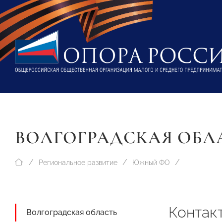
ВОЛГОГРАДСКАЯ ОБЛ
Региональное развитие
Южный ФО
Контак
Волгоградская область