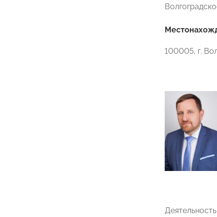
Волгоградск
Местонахожде
100005, г. Во
Деятельность