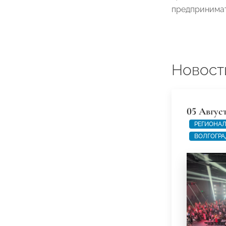
предпринимат
Новост
05 Авгус
РЕГИОНАЛ
ВОЛГОГРА