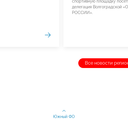
спортивную площадку посет
делегация Волгоградской 
РОССИИ».
Все новости регио
Южный ФО