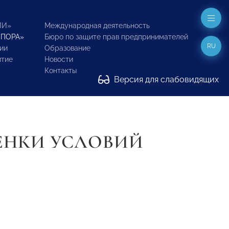
ИИ»
Международная деятельность
ОПОРА»
Бюро по защите прав предпринимателей
RU
ии
Образование
итие
Новости
Контакты
Версия для слабовидящих
ЕНКИ УСЛОВИЙ