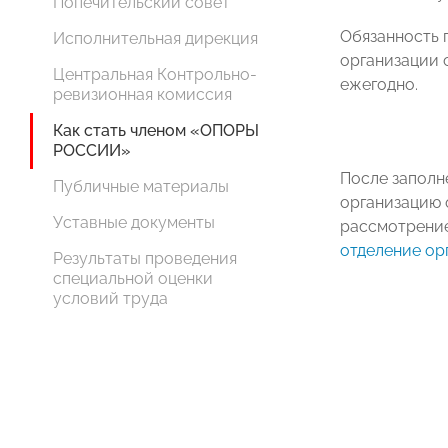
Попечительский совет
Обязанность п
Исполнительная дирекция
организации с
Центральная Контрольно-
ежегодно.
ревизионная комиссия
Как стать членом «ОПОРЫ
РОССИИ»
После заполн
Публичные материалы
организацию 
Уставные документы
рассмотрени
отделение ор
Результаты проведения
специальной оценки
условий труда