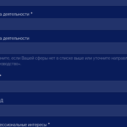
а деятельности
а деятельности
ните, если Вашей сферы нет в списке выше или уточните направл
зводство».
ЭД
ессиональные интересы