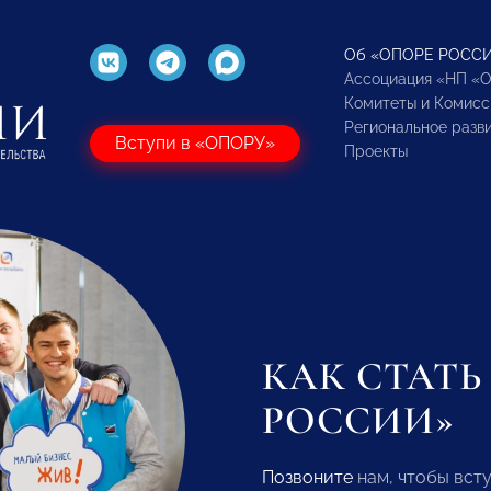
Об «ОПОРЕ РОСС
Ассоциация «НП «
Комитеты и Комисс
Региональное разв
Вступи в «ОПОРУ»
Проекты
КАК СТАТ
РОССИИ»
Позвоните
нам, чтобы вст