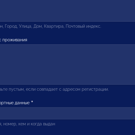
н, Город, Улица, Дом, Квартира, Почтовый индекс.
с проживания
ьте пустым, если совпадает с адресом регистрации.
ортные данные
, номер, кем и когда выдан