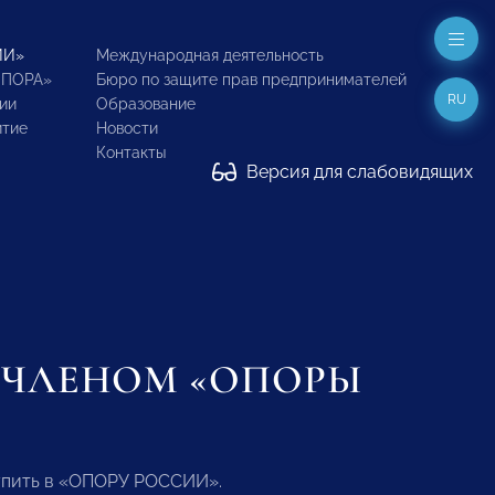
ИИ»
Международная деятельность
ОПОРА»
Бюро по защите прав предпринимателей
RU
ии
Образование
итие
Новости
Контакты
Версия для слабовидящих
Ь ЧЛЕНОМ «ОПОРЫ
упить в «ОПОРУ РОССИИ».