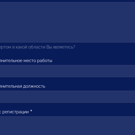
ртом в какой области Вы являетесь?
лнительное место работы
лнительная должность
с регистрации