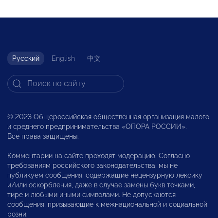
Русский
English
中文
© 2023 Общероссийская общественная организация малого
и среднего предпринимательства «ОПОРА РОССИИ».
Все права защищены.
Комментарии на сайте проходят модерацию. Согласно
требованиям российского законодательства, мы не
публикуем сообщения, содержащие нецензурную лексику
и/или оскорбления, даже в случае замены букв точками,
тире и любыми иными символами. Не допускаются
сообщения, призывающие к межнациональной и социальной
розни.