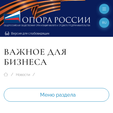
RU
Версия для слабовидящих
ВАЖНОЕ ДЛЯ
БИЗНЕСА
Новости
Меню раздела