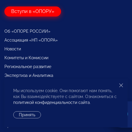
Вступи в «ОПОРУ»
Об «ОПОРЕ РОССИИ»
Ассоциация «НП «ОПОРА»
Новости
Комитеты и Комиссии
Региональное развитие
Экспертиза и Аналитика
Международная деятельность
Мы используем cookie. Они помогают нам понять,
Декларация о взаимодействии крупного бизнеса с
как Вы взаимодействуете с сайтом. Ознакомиться с
субъектами МСП
политикой конфиденциальности сайта
.
Бюро по защите прав предпринимателей
Принять
Образование
Проекты