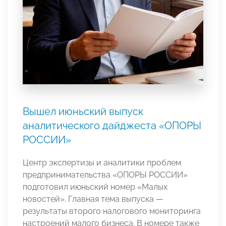
Вышел июньский выпуск
аналитического дайджеста «ОПОРЫ
РОССИИ»
Центр экспертизы и аналитики проблем
предпринимательства «ОПОРЫ РОССИИ»
подготовил июньский номер «Малых
новостей». Главная тема выпуска —
результаты второго налогового мониторинга
настроений малого бизнеса. В номере также