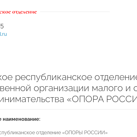
ское отделение
75
.ru
кое республиканское отделен
венной организации малого и 
инимательства «ОПОРА РОСС
 наименование:
еспубликанское отделение «ОПОРЫ РОССИИ»