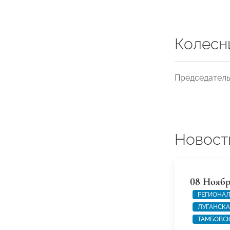
Колесн
Председател
Новост
08 Ноябр
РЕГИОНАЛ
ЛУГАНСКА
ТАМБОВСК