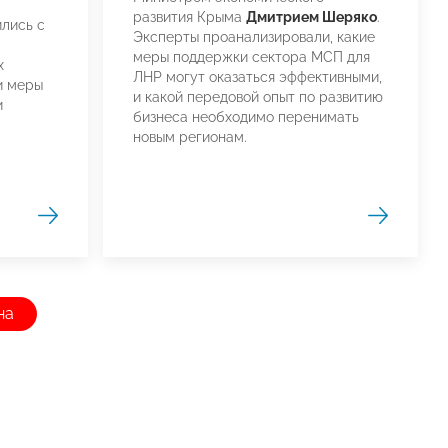
развития Крыма
Дмитрием Шеряко
.
лись с
Эксперты проанализировали, какие
меры поддержки сектора МСП для
х
ЛНР могут оказаться эффективными,
и меры
и какой передовой опыт по развитию
и
бизнеса необходимо перенимать
новым регионам.
на