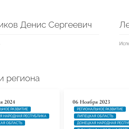
иков Денис Сергеевич
Ле
ь
Исп
и региона
я 2024
06 Ноября 2023
ЬНОЕ РАЗВИТИЕ
РЕГИОНАЛЬНОЕ РАЗВИТИЕ
Я НАРОДНАЯ РЕСПУБЛИКА
ЛИПЕЦКАЯ ОБЛАСТЬ
АЯ ОБЛАСТЬ
ДОНЕЦКАЯ НАРОДНАЯ РЕСПУ