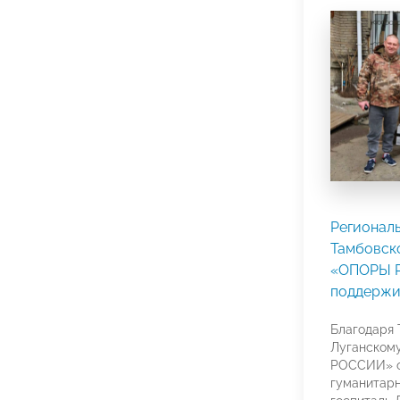
Регионал
Тамбовск
«ОПОРЫ 
поддержи
Благодаря 
Луганском
РОССИИ» о
гуманитарн