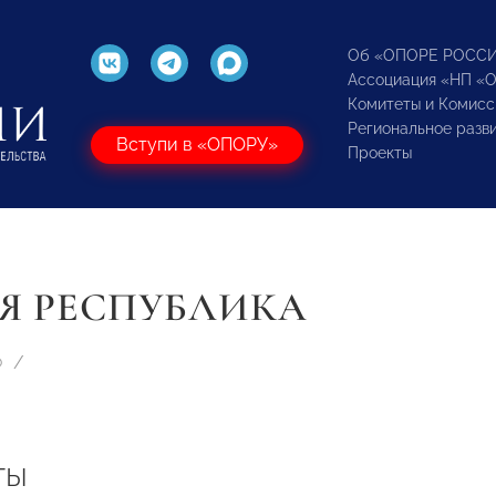
Об «ОПОРЕ РОСС
Ассоциация «НП «
Комитеты и Комисс
Региональное разв
Вступи в «ОПОРУ»
Проекты
Я РЕСПУБЛИКА
Ф
ты