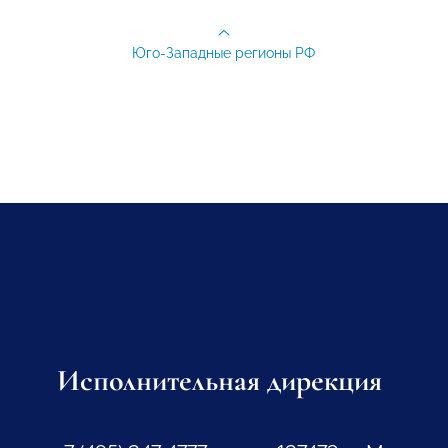
Юго-Западные регионы РФ
Исполнительная дирекция