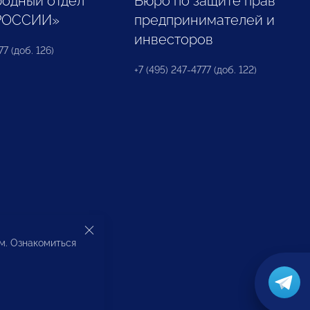
одный отдел
Бюро по защите прав
РОССИИ»
предпринимателей и
инвесторов
77 (доб. 126)
+7 (495) 247-4777 (доб. 122)
ом. Ознакомиться