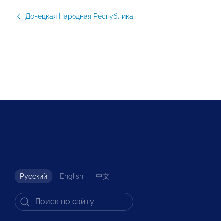
Донецкая Народная Республика
Русский
English
中文