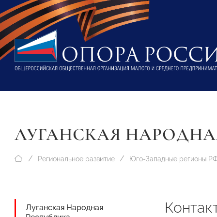
ЛУГАНСКАЯ НАРОДНА
Региональное развитие
Юго-Западные регионы Р
Контак
Луганская Народная