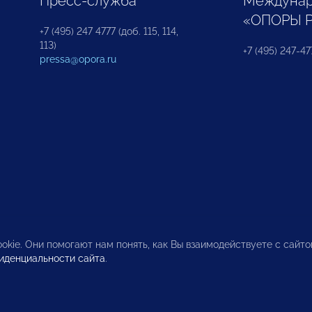
Пресс-служба
Междунар
«ОПОРЫ 
+7 (495) 247 4777 (доб. 115, 114,
113)
+7 (495) 247-47
pressa@opora.ru
okie. Они помогают нам понять, как Вы взаимодействуете с сайт
иденциальности сайта
.