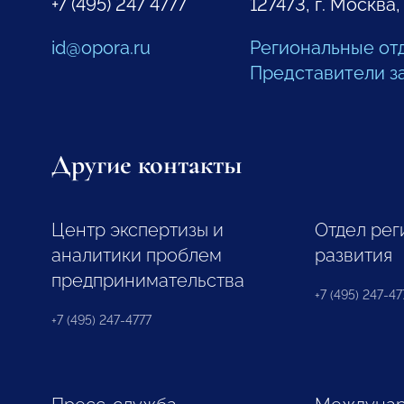
+7 (495) 247 4777
127473, г. Москва,
id@opora.ru
Региональные от
Представители з
Другие контакты
Центр экспертизы и
Отдел рег
аналитики проблем
развития
предпринимательства
+7 (495) 247-477
+7 (495) 247-4777