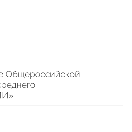
ие Общероссийской
среднего
ИИ»