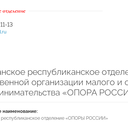
 отделение
-11-13
.ru
анское республиканское отде
венной организации малого и 
инимательства «ОПОРА РОСС
 наименование:
е республиканское отделение «ОПОРЫ РОССИИ»