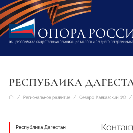
РЕСПУБЛИКА ДАГЕСТ
Региональное развитие
Северо-Кавказский ФО
Контак
Республика Дагестан