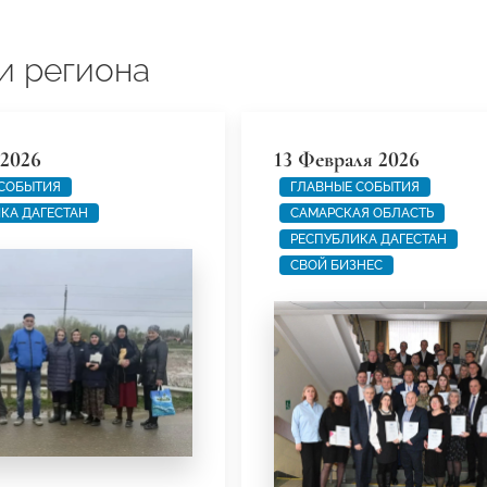
и региона
 2026
13 Февраля 2026
 СОБЫТИЯ
ГЛАВНЫЕ СОБЫТИЯ
КА ДАГЕСТАН
САМАРСКАЯ ОБЛАСТЬ
РЕСПУБЛИКА ДАГЕСТАН
СВОЙ БИЗНЕС