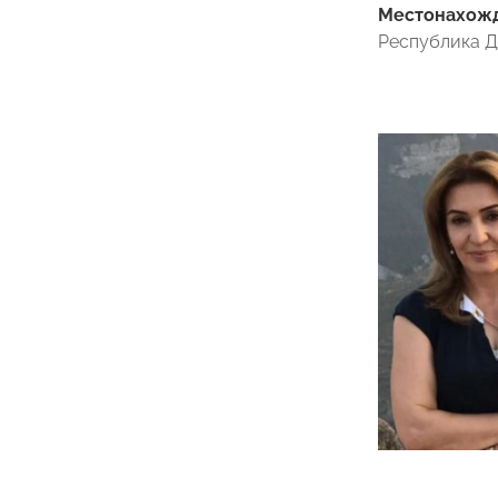
Местонахожде
Республика Да