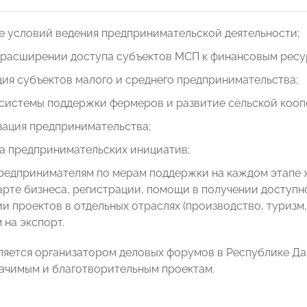
е условий ведения предпринимательской деятельности;
расширении доступа субъектов МСП к финансовым ресур
ия субъектов малого и среднего предпринимательства;
 системы поддержки фермеров и развитие сельской кооп
зация предпринимательства;
а предпринимательских инициатив;
едпринимателям по мерам поддержки на каждом этапе жи
арте бизнеса, регистрации, помощи в получении доступ
и проектов в отдельных отраслях (производство, туризм,
 на экспорт.
ляется организатором деловых форумов в Республике Даг
ачимым и благотворительным проектам.