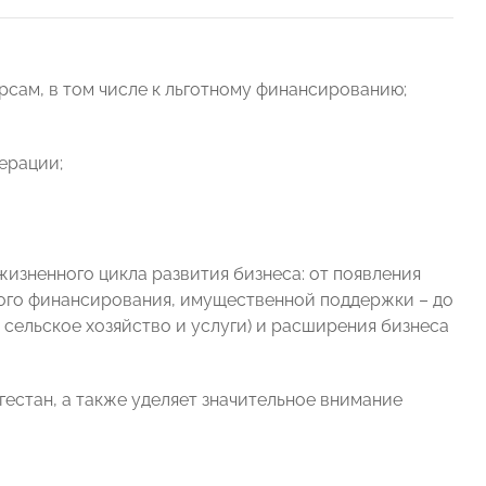
сам, в том числе к льготному финансированию;
ерации;
зненного цикла развития бизнеса: от появления
ного финансирования, имущественной поддержки – до
 сельское хозяйство и услуги) и расширения бизнеса
естан, а также уделяет значительное внимание