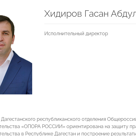
Хидиров Гасан Абду
Исполнительный директор
 Дагестанского республиканского отделения Общеросси
ельства «ОПОРА РОССИИ» ориентирована на защиту пра
ельства в Республике Дагестан и построение результат