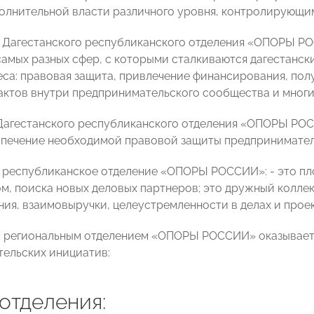
олнительной власти различного уровня, контролирующи
 Дагестанского республиканского отделения «ОПОРЫ РО
самых разных сфер, с которыми сталкиваются дагестанс
еса: правовая защита, привлечение финансирования, по
актов внутри предпринимательского сообщества и многи
агестанского республиканского отделения «ОПОРЫ РОС
спечение необходимой правовой защиты предпринимател
 республиканское отделение «ОПОРЫ РОССИИ»: - это пл
м, поиска новых деловых партнеров; это дружный коллек
ия, взаимовыручки, целеустремленности в делах и проек
 региональным отделением «ОПОРЫ РОССИИ» оказываетс
ельских инициатив:
отделения: