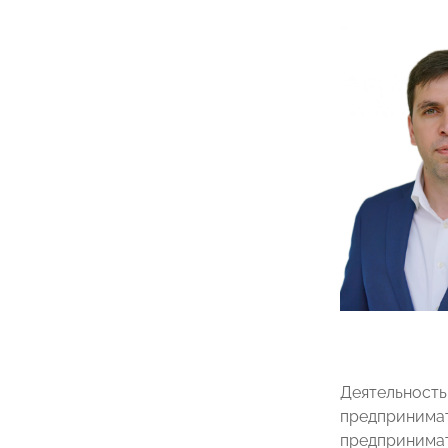
Деятельность
предпринимат
предпринимат