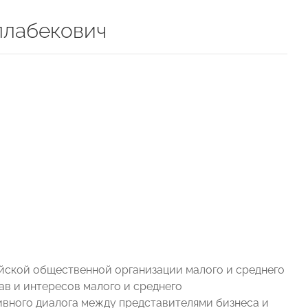
ллабекович
йской общественной организации малого и среднего
в и интересов малого и среднего
ивного диалога между представителями бизнеса и