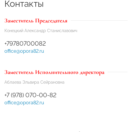
Контакты
Заместитель Председателя
Конецкий Александр Станиславович
+79780700082
office@opora82.ru
Заместитель Исполнительного директора
Аблаева Эльвира Сейрановна
+7 (978) 070-00-82
office@opora82.ru