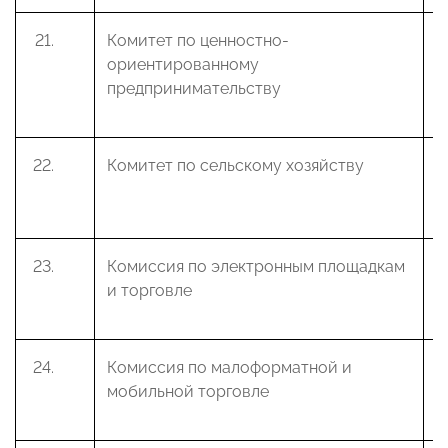
Комитет по ценностно-
Ш
ориентированному
В
предпринимательству
Комитет по сельскому хозяйству
П
Г
Комиссия по электронным площадкам
Д
и торговле
А
Комиссия по малоформатной и
Ф
мобильной торговле
В