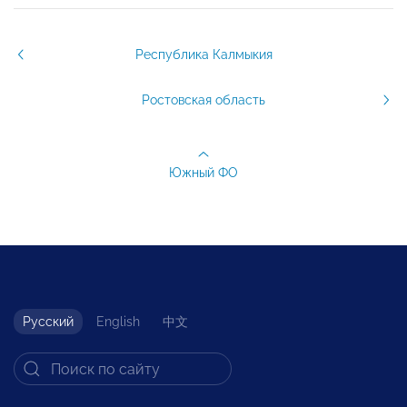
Республика Калмыкия
Ростовская область
Южный ФО
Русский
English
中文