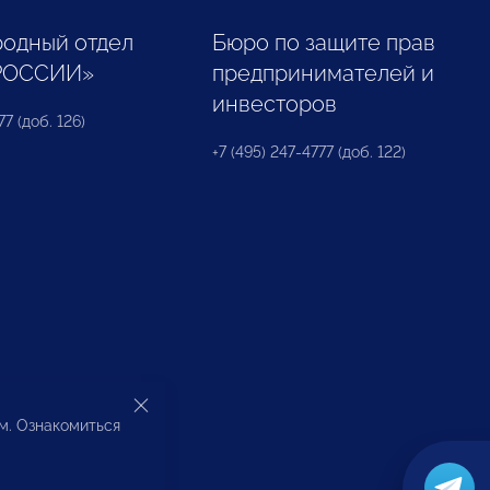
одный отдел
Бюро по защите прав
РОССИИ»
предпринимателей и
инвесторов
77 (доб. 126)
+7 (495) 247-4777 (доб. 122)
ом. Ознакомиться