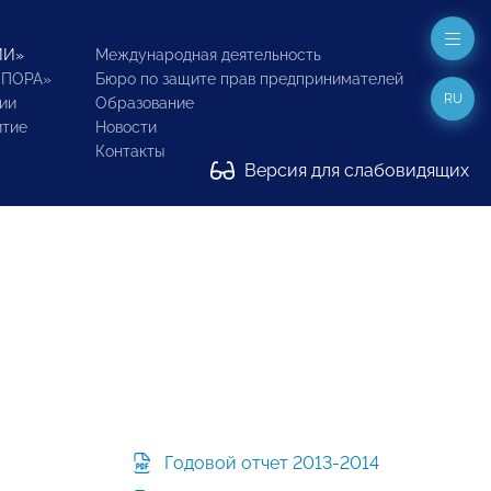
ИИ»
Международная деятельность
ОПОРА»
Бюро по защите прав предпринимателей
RU
ии
Образование
итие
Новости
Контакты
Версия для слабовидящих
Годовой отчет 2013-2014