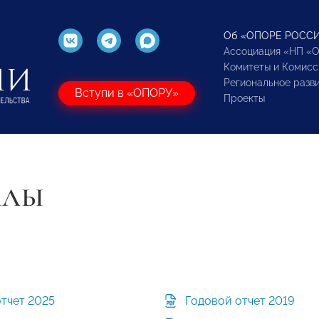
Об «ОПОРЕ РОСС
Ассоциация «НП «
Комитеты и Комисс
Региональное разв
Вступи в «ОПОРУ»
Проекты
АЛЫ
отчет 2025
Годовой отчет 2019