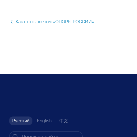
Как стать членом «ОПОРЫ РОССИИ»
Русский
English
中文