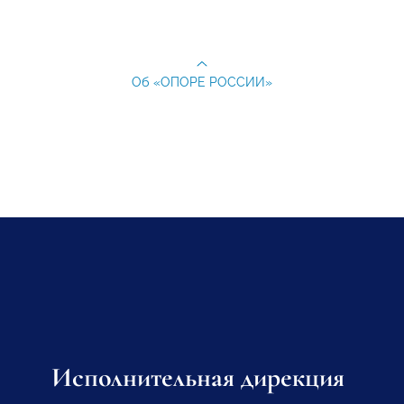
Об «ОПОРЕ РОССИИ»
Исполнительная дирекция