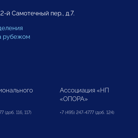
 2-й Самотечный пер., д.7.
деления
а рубежом
ионального
Ассоциация «НП
«ОПОРА»
7 (доб. 116, 117)
+7 (495) 247-4777 (доб. 124)