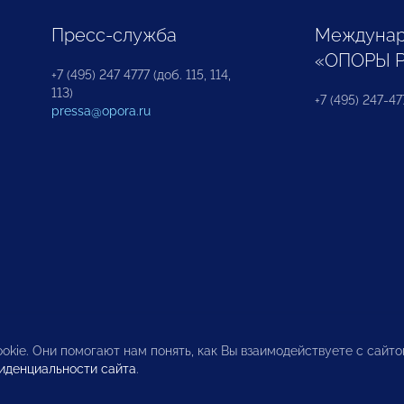
Пресс-служба
Междунар
«ОПОРЫ 
+7 (495) 247 4777 (доб. 115, 114,
113)
+7 (495) 247-47
pressa@opora.ru
okie. Они помогают нам понять, как Вы взаимодействуете с сайт
иденциальности сайта
.