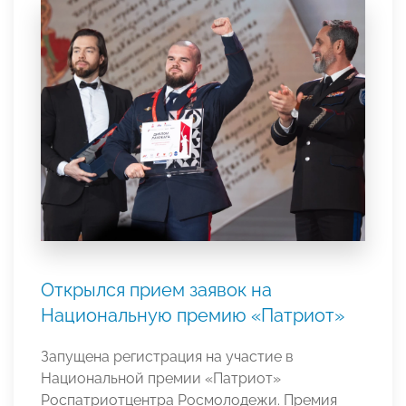
Открылся прием заявок на
Национальную премию «Патриот»
Запущена регистрация на участие в
Национальной премии «Патриот»
Роспатриотцентра Росмолодежи. Премия