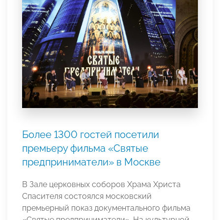
Более 1300 гостей посетили
премьеру фильма «Святые
предприниматели» в Москве
В Зале церковных соборов Храма Христа
Спасителя состоялся московский
премьерный показ документального фильма
«Святые предприниматели». На культурной