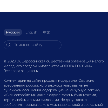
Русский
English
中文
© 2023 Общероссийская общественная организация малого
и среднего предпринимательства «ОПОРА РОССИИ».
Все права защищены.
Комментарии на сайте проходят модерацию. Согласно
требованиям российского законодательства, мы не
публикуем сообщения, содержащие нецензурную лексику
и/или оскорбления, даже в случае замены букв точками,
тире и любыми иными символами. Не допускаются
сообщения, призывающие к межнациональной и социальной