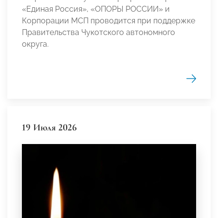
«Единая Россия», «ОПОРЫ РОССИИ» и
Корпорации МСП проводится при поддержке
Правительства Чукотского автономного
округа.
19 Июля 2026