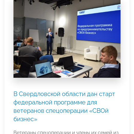
В Свердловской области дан старт
федеральной программе для
ветеранов спецоперации «СВОй
бизнес»
Ветераны спецоперации и члены их семей из