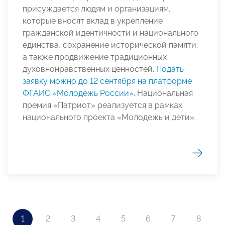
присуждается людям и организациям,
которые вносят вклад в укрепление
гражданской идентичности и национального
единства, сохранение исторической памяти,
а также продвижение традиционных
духовнонравственных ценностей.
Подать
заявку можно до 12 сентября на платформе
ФГАИС «Молодежь России»
. Национальная
премия «Патриот» реализуется в рамках
национального проекта «Молодежь и дети».
1
2
3
4
5
6
7
8