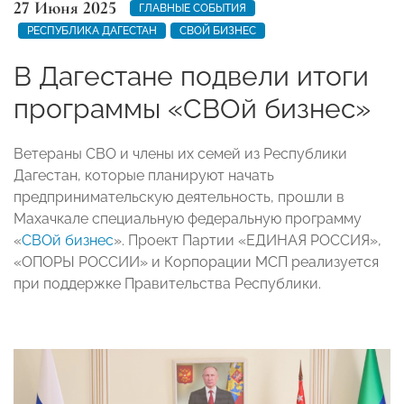
27 Июня 2025
ГЛАВНЫЕ СОБЫТИЯ
РЕСПУБЛИКА ДАГЕСТАН
СВОЙ БИЗНЕС
В Дагестане подвели итоги
программы «СВОй бизнес»
Ветераны СВО и члены их семей из Республики
Дагестан, которые планируют начать
предпринимательскую деятельность, прошли в
Махачкале специальную федеральную программу
«
СВОй бизнес
». Проект Партии «ЕДИНАЯ РОССИЯ»,
«ОПОРЫ РОССИИ» и Корпорации МСП реализуется
при поддержке Правительства Республики.