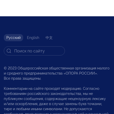
Русский
English
中文
© 2023 Общероссийская общественная организация малого
и среднего предпринимательства «ОПОРА РОССИИ».
Все права защищены.
Комментарии на сайте проходят модерацию. Согласно
требованиям российского законодательства, мы не
публикуем сообщения, содержащие нецензурную лексику
и/или оскорбления, даже в случае замены букв точками,
тире и любыми иными символами. Не допускаются