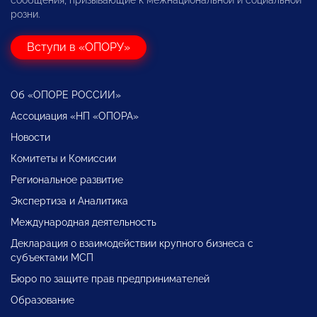
сообщения, призывающие к межнациональной и социальной
розни.
Вступи в «ОПОРУ»
Об «ОПОРЕ РОССИИ»
Ассоциация «НП «ОПОРА»
Новости
Комитеты и Комиссии
Региональное развитие
Экспертиза и Аналитика
Международная деятельность
Декларация о взаимодействии крупного бизнеса с
субъектами МСП
Бюро по защите прав предпринимателей
Образование