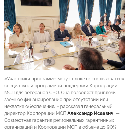
«Участники программы могут также воспользоваться
специальной программой поддержки Корпорации
МСП для ветеранов СВО. Она позволяет привлечь
заемное финансирование при отсутствии или
нехватке обеспечения, – рассказал генеральный
директор Корпорации МСП
Александр Исаевич
. —
Совместная гарантия региональных гарантийных
организаций и Корпорации МСП в объеме до 90%