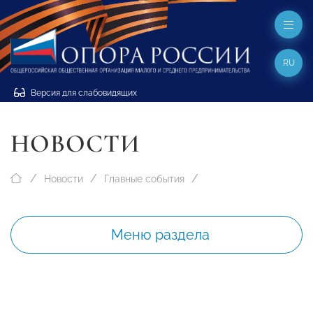
RU
Версия для слабовидящих
НОВОСТИ
Новости
Главные события
Меню раздела