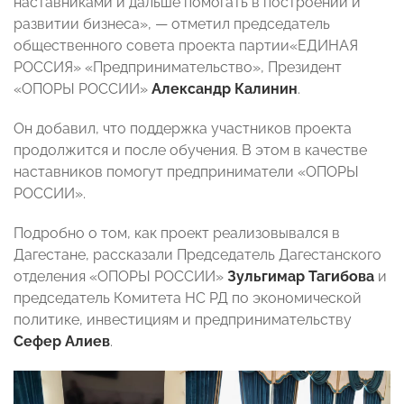
наставниками и дальше помогать в построении и
развитии бизнеса», — отметил председатель
общественного совета проекта партии«ЕДИНАЯ
РОССИЯ» «Предпринимательство», Президент
«ОПОРЫ РОССИИ»
Александр Калинин
.
Он добавил, что поддержка участников проекта
продолжится и после обучения. В этом в качестве
наставников помогут предприниматели «ОПОРЫ
РОССИИ».
Подробно о том, как проект реализовывался в
Дагестане, рассказали Председатель Дагестанского
отделения «ОПОРЫ РОССИИ»
Зульгимар Тагибова
и
председатель Комитета НС РД по экономической
политике, инвестициям и предпринимательству
Сефер Алиев
.