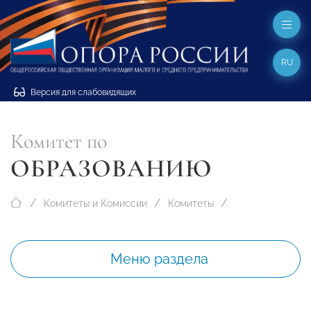
RU
Версия для слабовидящих
Комитет по
ОБРАЗОВАНИЮ
Комитеты и Комиссии
Комитеты
Меню раздела