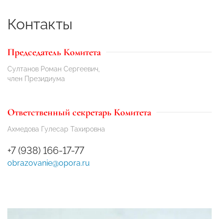
Контакты
Председатель Комитета
Султанов Роман Сергеевич,
член Президиума
Ответственный секретарь Комитета
Ахмедова Гулесар Тахировна
+7 (938) 166-17-77
obrazovanie@opora.ru