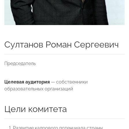
Султанов Роман Сергеевич
Председатель
Целевая аудитория
— собственники
образовательных организаций
Цели комитета
Развитие кадрового потенциала страны