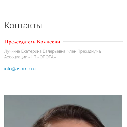
Контакты
Председатель Комиссии
Лучкина Екатерина Валерьевна, член Президиума
Ассоциации «НП «ОПОРА»
info@asomp.ru