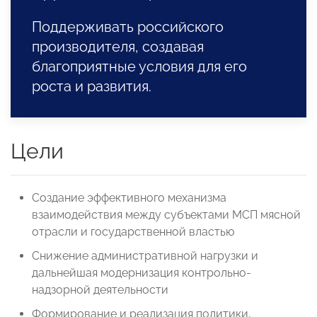
Поддерживать российского
производителя, создавая
благоприятные условия для его
роста и развития.
Цели
Создание эффективного механизма
взаимодействия между субъектами МСП мясной
отрасли и государственной властью
Снижение административной нагрузки и
дальнейшая модернизация контрольно-
надзорной деятельности
Формирование и реализация политики,