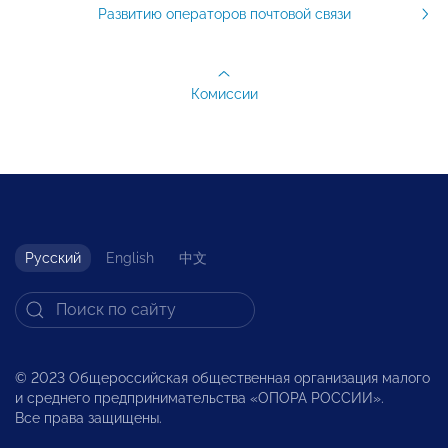
Развитию операторов почтовой связи
Комиссии
Русский
English
中文
© 2023 Общероссийская общественная организация малого
и среднего предпринимательства «ОПОРА РОССИИ».
Все права защищены.