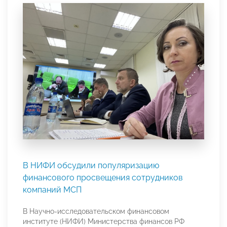
В НИФИ обсудили популяризацию
финансового просвещения сотрудников
компаний МСП
В Научно-исследовательском финансовом
институте (НИФИ) Министерства финансов РФ