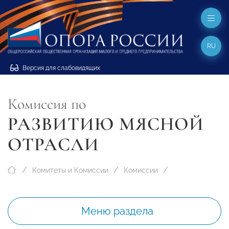
RU
Версия для слабовидящих
Комиссия по
РАЗВИТИЮ МЯСНОЙ
ОТРАСЛИ
Комитеты и Комиссии
Комиссии
Меню раздела