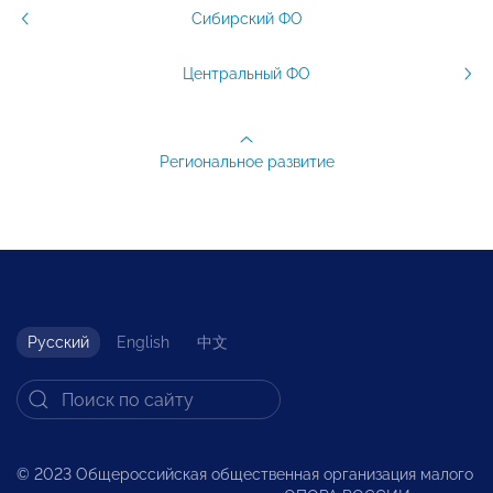
Сибирский ФО
Центральный ФО
Региональное развитие
Русский
English
中文
© 2023 Общероссийская общественная организация малого