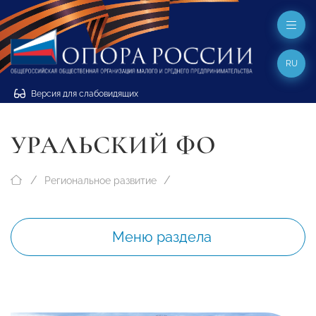
RU
Версия для слабовидящих
УРАЛЬСКИЙ ФО
Региональное развитие
Меню раздела