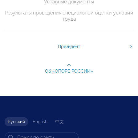
Уставные документы
Результаты проведения специальной оценки условий
труда
Президент
Об «ОПОРЕ РОССИИ»
Русский
English
中文