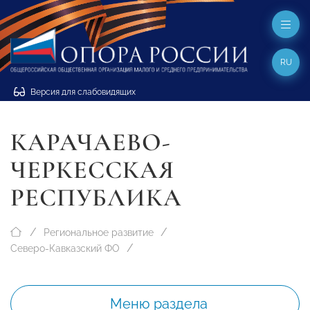
RU
Версия для слабовидящих
КАРАЧАЕВО-
ЧЕРКЕССКАЯ
РЕСПУБЛИКА
Региональное развитие
Северо-Кавказский ФО
Меню раздела