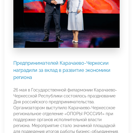
Предпринимателей Карачаево-Черкесии
наградили за вклад в развитие экономики
региона
26 мая в Государственной филармонии Карачаево-
Черкесской Республики состоялось празднование
Дня российского предпринимательства.
Организатором выступило Карачаево-Черкесское
региональное отделение «ОПОРЫ РОССИИ» при
поддержке органов исполнительной власти
региона. Мероприятие стало значимой площадкой
для подведения итогов работы бизнес-объединения,