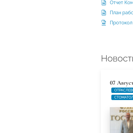
Отчет Ком
План рабо
Протокол 
Новост
07 Авгус
ОТРАСЛЕВ
СТОМАТО