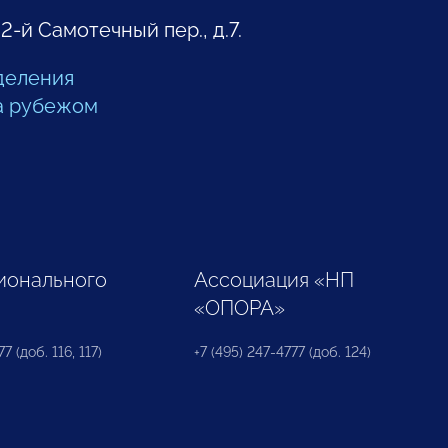
 2-й Самотечный пер., д.7.
деления
а рубежом
ионального
Ассоциация «НП
«ОПОРА»
7 (доб. 116, 117)
+7 (495) 247-4777 (доб. 124)