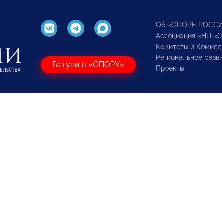
Об «ОПОРЕ РОСС
Ассоциация «НП «
Комитеты и Комисс
Региональное разв
Вступи в «ОПОРУ»
Проекты