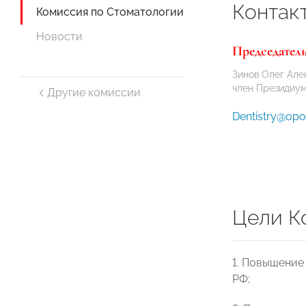
Контак
Комиссия по Стоматологии
Новости
Председател
Зинов Олег Але
член Президи
Другие комиссии
Dentistry@opo
Цели К
1. Повышение
РФ;