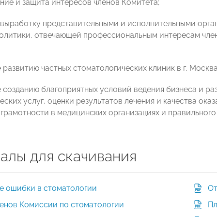
ение и защита интересов членов Комитета;
а выработку представительными и исполнительными орга
олитики, отвечающей профессиональным интересам член
 развитию частных стоматологических клиник в г. Москва
е созданию благоприятных условий ведения бизнеса и ра
еских услуг, оценки результатов лечения и качества ок
грамотности в медицинских организациях и правильног
алы для скачивания
е ошибки в стоматологии
От
ленов Комиссии по стоматологии
Пл