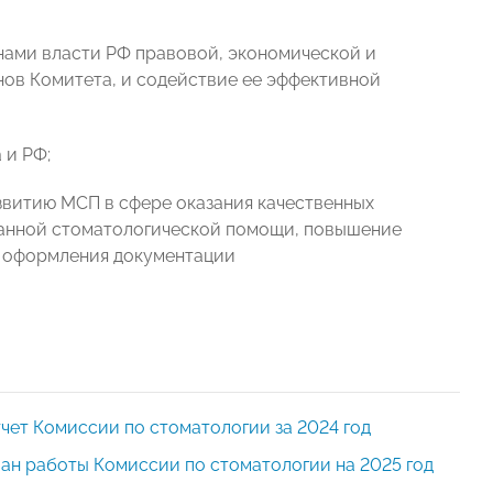
нами власти РФ правовой, экономической и
ов Комитета, и содействие ее эффективной
 и РФ;
звитию МСП в сфере оказания качественных
азанной стоматологической помощи, повышение
о оформления документации
чет Комиссии по стоматологии за 2024 год
ан работы Комиссии по стоматологии на 2025 год