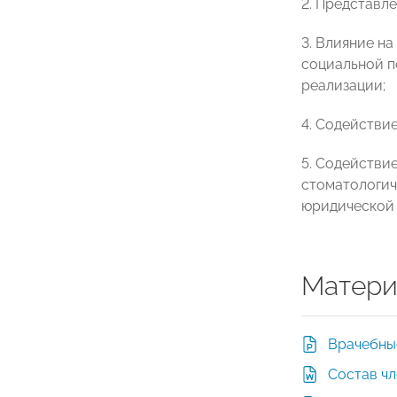
2. Представл
3. Влияние н
социальной п
реализации;
4. Содействие
5. Содействи
стоматологич
юридической 
Матери
Врачебны
Состав ч