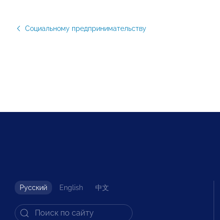
Социальному предпринимательству
Русский
English
中文