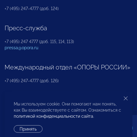
+7 (495) 247-4777 (доб. 124)
Пресс-служба
+7 (495) 247 4777 (доб. 115, 114, 113)
pressa@opora.ru
Международный отдел «ОПОРЫ РОССИИ»
+7 (495) 247-4777 (доб. 126)
Бюро по защите прав предпринимателей и
Мы используем cookie. Они помогают нам понять,
инвесторов
как Вы взаимодействуете с сайтом. Ознакомиться с
политикой конфиденциальности сайта
.
+7 (495) 247-4777 (доб. 122)
Принять