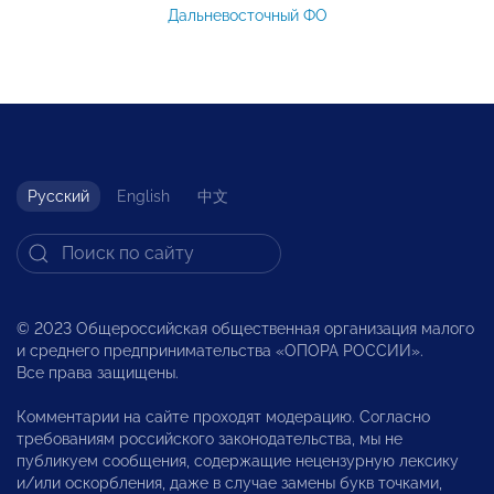
Дальневосточный ФО
Русский
English
中文
© 2023 Общероссийская общественная организация малого
и среднего предпринимательства «ОПОРА РОССИИ».
Все права защищены.
Комментарии на сайте проходят модерацию. Согласно
требованиям российского законодательства, мы не
публикуем сообщения, содержащие нецензурную лексику
и/или оскорбления, даже в случае замены букв точками,