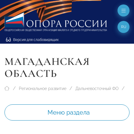
RU
Версия для слабовидящих
МАГАДАНСКАЯ
ОБЛАСТЬ
Региональное развитие
Дальневосточный ФО
Меню раздела