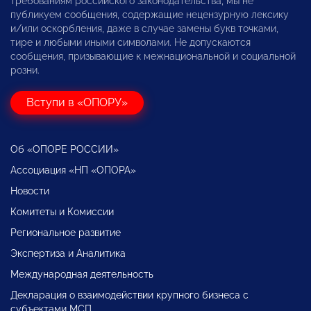
требованиям российского законодательства, мы не
публикуем сообщения, содержащие нецензурную лексику
и/или оскорбления, даже в случае замены букв точками,
тире и любыми иными символами. Не допускаются
сообщения, призывающие к межнациональной и социальной
розни.
Вступи в «ОПОРУ»
Об «ОПОРЕ РОССИИ»
Ассоциация «НП «ОПОРА»
Новости
Комитеты и Комиссии
Региональное развитие
Экспертиза и Аналитика
Международная деятельность
Декларация о взаимодействии крупного бизнеса с
субъектами МСП