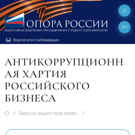
RU
Версия для слабовидящих
АНТИКОРРУПЦИОНН
АЯ ХАРТИЯ
РОССИЙСКОГО
БИЗНЕСА
Бюро по защите прав предпринимателей