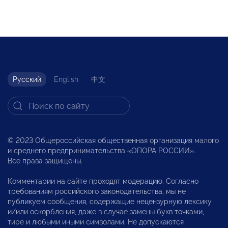
Русский
English
中文
© 2023 Общероссийская общественная организация малого
и среднего предпринимательства «ОПОРА РОССИИ».
Все права защищены.
Комментарии на сайте проходят модерацию. Согласно
требованиям российского законодательства, мы не
публикуем сообщения, содержащие нецензурную лексику
и/или оскорбления, даже в случае замены букв точками,
тире и любыми иными символами. Не допускаются