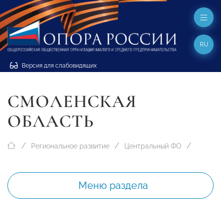
RU
Версия для слабовидящих
СМОЛЕНСКАЯ
ОБЛАСТЬ
Региональное развитие
Центральный ФО
Меню раздела