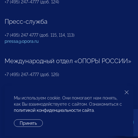
+7 (495) 247-4777 (доб. 124)
Пресс-служба
+7 (495) 247 4777 (доб. 115, 114, 113)
pressa@opora.ru
Международный отдел «ОПОРЫ РОССИИ»
+7 (495) 247-4777 (доб. 126)
Бюро по защите прав предпринимателей и
Мы используем cookie. Они помогают нам понять,
инвесторов
как Вы взаимодействуете с сайтом. Ознакомиться с
политикой конфиденциальности сайта
.
+7 (495) 247-4777 (доб. 122)
Принять