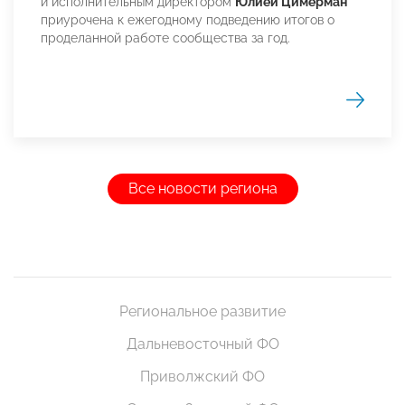
и исполнительным директором
Юлией Цимерман
приурочена к ежегодному подведению итогов о
проделанной работе сообщества за год.
Все новости региона
Региональное развитие
Дальневосточный ФО
Приволжский ФО