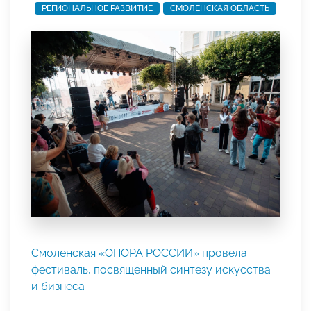
РЕГИОНАЛЬНОЕ РАЗВИТИЕ
СМОЛЕНСКАЯ ОБЛАСТЬ
Смоленская «ОПОРА РОССИИ» провела
фестиваль, посвященный синтезу искусства
и бизнеса