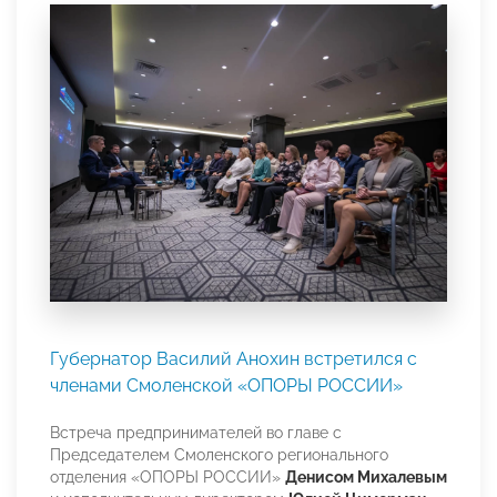
Губернатор Василий Анохин встретился с
членами Смоленской «ОПОРЫ РОССИИ»
Встреча предпринимателей во главе с
Председателем Смоленского регионального
отделения «ОПОРЫ РОССИИ»
Денисом Михалевым