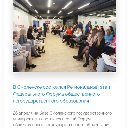
В Смоленске состоялся Региональный этап
Федерального Форума общественного
негосударственного образования
26 апреля на базе Смоленского государственного
университета состоялся первый Форум
общественного негосударственного образования,