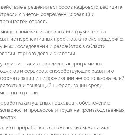
действие в решении вопросов кадрового дефицита
отрасли с учетом современных реалий и
требностей отрасли
мощь в поиске финансовых инструментов на
звитие перспективных проектов, а также поддержка
учных исследований и разработок в области
ологии, горного дела и экологии
учение и анализ современных программных
одуктов и сервисов, способствующих развитию
форматизации и цифровизации недропользователей,
рспектив и тенденций цифровизации среди
мпаний отрасли
оработка актуальных подходов к обеспечению
зопасности процессов и труда на производственных
ъектах
ализ и проработка экономических механизмов
енчурное инвестирование, государственная