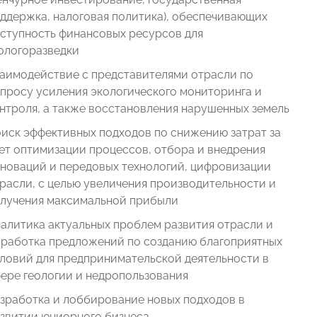
ддержка, налоговая политика), обеспечивающих
ступность финансовых ресурсов для
ологоразведки
аимодействие с представителями отрасли по
просу усиления экологического мониторинга и
нтроля, а также восстановления нарушенных земель
иск эффективных подходов по снижению затрат за
ет оптимизации процессов, отбора и внедрения
новаций и передовых технологий, цифровизации
расли, с целью увеличения производительности и
лучения максимальной прибыли
алитика актуальных проблем развития отрасли и
работка предложений по созданию благоприятных
ловий для предпринимательской деятельности в
ере геологии и недропользования
зработка и лоббирование новых подходов в
звитии юниорного бизнеса