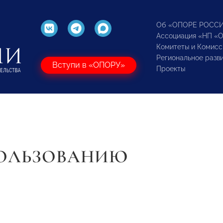
Об «ОПОРЕ РОСС
Ассоциация «НП «
Комитеты и Комисс
Региональное разв
Вступи в «ОПОРУ»
Проекты
ПОЛЬЗОВАНИЮ