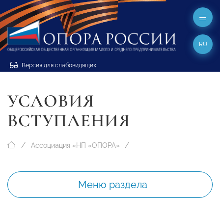
RU
Версия для слабовидящих
УСЛОВИЯ
ВСТУПЛЕНИЯ
Ассоциация «НП «ОПОРА»
Меню раздела