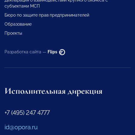
Декларация о взаимодействии крупного бизнеса с
субъектами МСП
Бюро по защите прав предпринимателей
Образование
Проекты
Разработка сайта —
Flips
Исполнительная дирекция
+7 (495) 247 4777
id@opora.ru