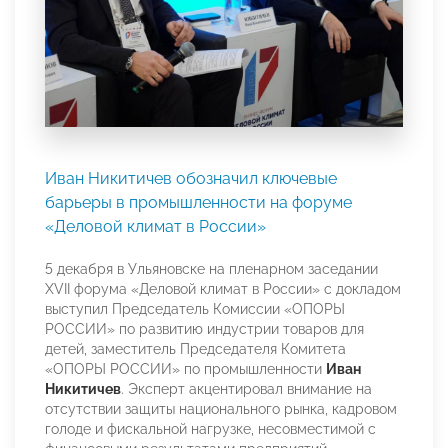
Иван Никитичев обозначил ключевые
барьеры в промышленности на форуме
«Деловой климат в России»
5 декабря в Ульяновске на пленарном заседании
XVII форума «Деловой климат в России» с докладом
выступил Председатель Комиссии «ОПОРЫ
РОССИИ» по развитию индустрии товаров для
детей, заместитель Председателя Комитета
«ОПОРЫ РОССИИ» по промышленности
Иван
Никитичев
. Эксперт акцентировал внимание на
отсутствии защиты национального рынка, кадровом
голоде и фискальной нагрузке, несовместимой с