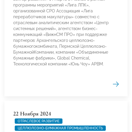
программы мероприятий «Лига ЛПК»,
организованной СРО Ассоциация «Лига
переработчиков макулатуры» совместно с
отраслевым аналитическим агентством «Центр
системных решений», агентством бизнес-
коммуникаций «ВижнСМ ПРО» при поддержке
партнеров: Архангельского целлюлозно-
бумажногокомбината, Пермской Целлюлозно-
БумажнойКомпании, компании «Объединенные
бумажные фабрики», Global Chemical,
Технологической компании «Юнь Чоу» АРBМ.
22 Ноября 2024
ОТРАСЛЕВОЕ РАЗВИТИЕ
ЦЕЛЛЮЛОЗНО-БУМАЖНАЯ ПРОМЫШЛЕННОСТЬ