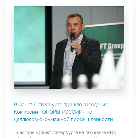
В Санкт-Петербурге прошло заседание
Комиссии «ОПОРЫ РОССИИ» по
целлюлозно-бумажной промышленности
13 ноября в Санкт-Петербурге на площадке КВЦ