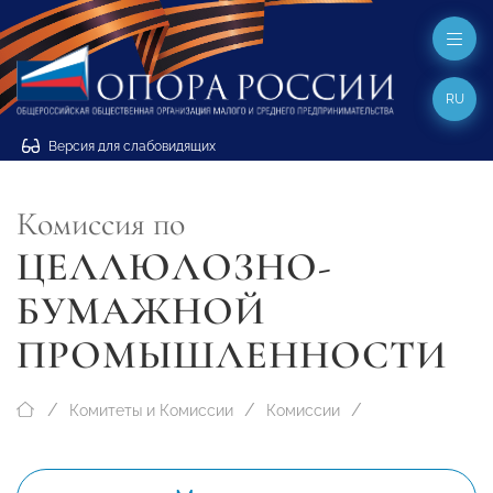
RU
Версия для слабовидящих
Комиссия по
ЦЕЛЛЮЛОЗНО-
БУМАЖНОЙ
ПРОМЫШЛЕННОСТИ
Комитеты и Комиссии
Комиссии