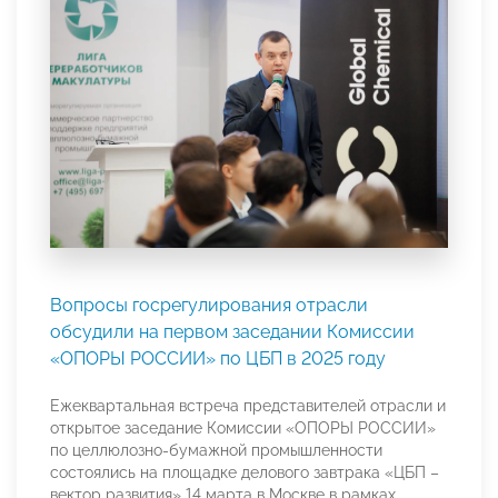
Вопросы госрегулирования отрасли
обсудили на первом заседании Комиссии
«ОПОРЫ РОССИИ» по ЦБП в 2025 году
Ежеквартальная встреча представителей отрасли и
открытое заседание Комиссии «ОПОРЫ РОССИИ»
по целлюлозно-бумажной промышленности
состоялись на площадке делового завтрака «ЦБП –
вектор развития» 14 марта в Москве в рамках