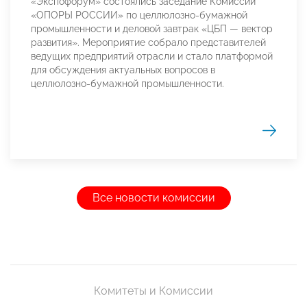
«Экспофорум» состоялись заседание Комиссии
«ОПОРЫ РОССИИ» по целлюлозно-бумажной
промышленности и деловой завтрак «ЦБП — вектор
развития». Мероприятие собрало представителей
ведущих предприятий отрасли и стало платформой
для обсуждения актуальных вопросов в
целлюлозно-бумажной промышленности.
Все новости комиссии
Комитеты и Комиссии