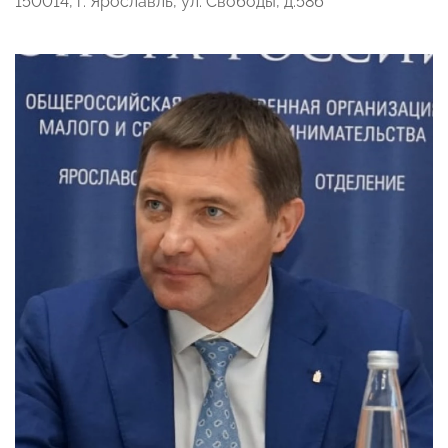
150014, г. Ярославль, ул. Свободы, д.58б