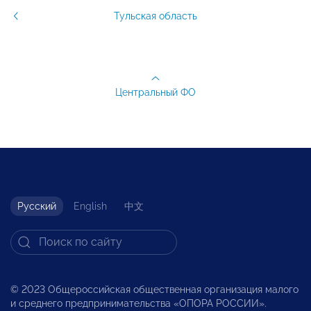
Тульская область
Центральный ФО
Русский
English
中文
© 2023 Общероссийская общественная организация малого
и среднего предпринимательства «ОПОРА РОССИИ».