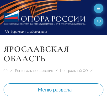
RU
Версия для слабовидящих
ЯРОСЛАВСКАЯ
ОБЛАСТЬ
Региональное развитие
Центральный ФО
Меню раздела