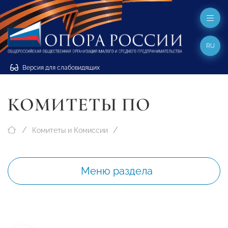
RU
Версия для слабовидящих
КОМИТЕТЫ ПО
Комитеты и Комиссии
Меню раздела