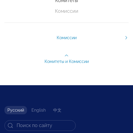
Комитеты
Комиссии
Комиссии
Комитеты и Комиссии
Русский
English
中文