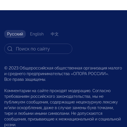
Русский
English
中文
© 2023 Общероссийская общественная организация малого
и среднего предпринимательства «ОПОРА РОССИИ».
Все права защищены.
Комментарии на сайте проходят модерацию. Согласно
требованиям российского законодательства, мы не
публикуем сообщения, содержащие нецензурную лексику
и/или оскорбления, даже в случае замены букв точками,
тире и любыми иными символами. Не допускаются
сообщения, призывающие к межнациональной и социальной
розни.