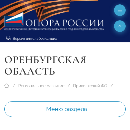
RU
Версия для слабовидящих
ОРЕНБУРГСКАЯ
ОБЛАСТЬ
Региональное развитие
Приволжский ФО
Меню раздела