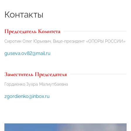
Контакты
Председатель Комитета
Сиротин Олег Юрьевич, Вице-президент «ОПОРЫ РОССИИ»
guseva.ov82@mail.ru
Заместитель Председателя
Гордиенко Зухра Малиутбаевна
zgordienko@inbox.ru