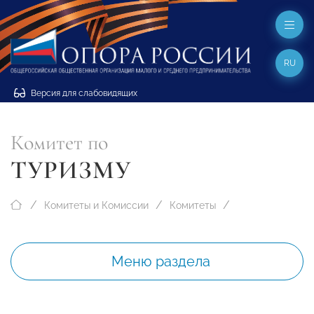
RU
Версия для слабовидящих
Комитет по
ТУРИЗМУ
Комитеты и Комиссии
Комитеты
Меню раздела