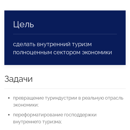
Цель
сделать внутренний туризм
полноценным сектором экономики
Задачи
превращение туриндустрии в реальную отрасль
экономики;
переформатирование господдержки
внутреннего туризма;