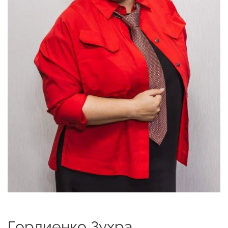
Гордиенко Зухра