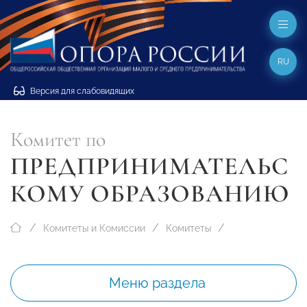
RU
Версия для слабовидящих
Комитет по
ПРЕДПРИНИМАТЕЛЬС
КОМУ ОБРАЗОВАНИЮ
Комитеты и Комиссии
Комитеты
Меню раздела