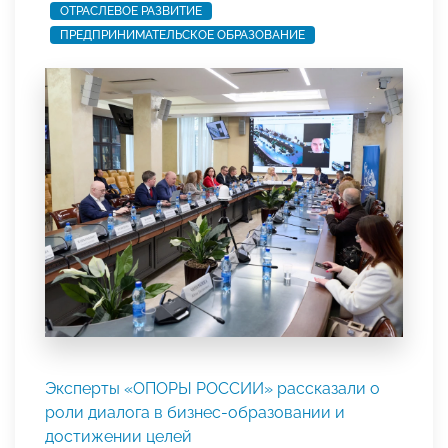
ОТРАСЛЕВОЕ РАЗВИТИЕ
ПРЕДПРИНИМАТЕЛЬСКОЕ ОБРАЗОВАНИЕ
Эксперты «ОПОРЫ РОССИИ» рассказали о
роли диалога в бизнес-образовании и
достижении целей