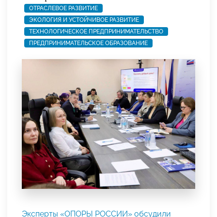
ОТРАСЛЕВОЕ РАЗВИТИЕ
ЭКОЛОГИЯ И УСТОЙЧИВОЕ РАЗВИТИЕ
ТЕХНОЛОГИЧЕСКОЕ ПРЕДПРИНИМАТЕЛЬСТВО
ПРЕДПРИНИМАТЕЛЬСКОЕ ОБРАЗОВАНИЕ
Эксперты «ОПОРЫ РОССИИ» обсудили