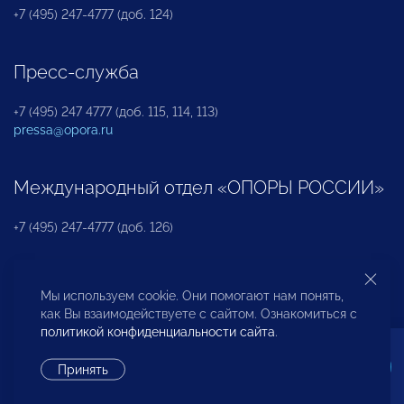
+7 (495) 247-4777 (доб. 124)
Пресс-служба
+7 (495) 247 4777 (доб. 115, 114, 113)
pressa@opora.ru
Международный отдел «ОПОРЫ РОССИИ»
+7 (495) 247-4777 (доб. 126)
Бюро по защите прав предпринимателей и
Мы используем cookie. Они помогают нам понять,
инвесторов
как Вы взаимодействуете с сайтом. Ознакомиться с
политикой конфиденциальности сайта
.
+7 (495) 247-4777 (доб. 122)
Принять