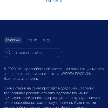
Комитеты
Русский
English
中文
© 2023 Общероссийская общественная организация малого
и среднего предпринимательства «ОПОРА РОССИИ».
Все права защищены.
Комментарии на сайте проходят модерацию. Согласно
требованиям российского законодательства, мы не
публикуем сообщения, содержащие нецензурную лексику
и/или оскорбления, даже в случае замены букв точками,
тире и любыми иными символами. Не допускаются