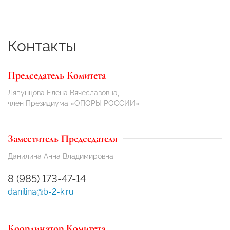
Контакты
Председатель Комитета
Ляпунцова Елена Вячеславовна,
член Президиума «ОПОРЫ РОССИИ»
Заместитель Председателя
Данилина Анна Владимировна
8 (985) 173-47-14
danilina@b-2-k.ru
Координатор Комитета