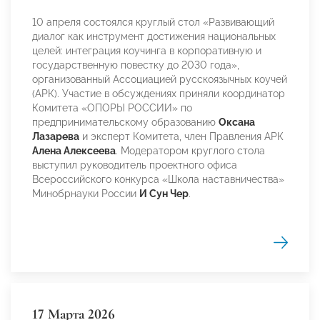
10 апреля состоялся круглый стол «Развивающий
диалог как инструмент достижения национальных
целей: интеграция коучинга в корпоративную и
государственную повестку до 2030 года»,
организованный Ассоциацией русскоязычных коучей
(АРК). Участие в обсуждениях приняли координатор
Комитета «ОПОРЫ РОССИИ» по
предпринимательскому образованию
Оксана
Лазарева
и эксперт Комитета, член Правления АРК
Алена Алексеева
. Модератором круглого стола
выступил руководитель проектного офиса
Всероссийского конкурса «Школа наставничества»
Минобрнауки России
И Сун Чер
.
17 Марта 2026