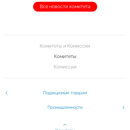
Все новости комитета
Комитеты и Комиссии
Комитеты
Комиссии
Подакцизным товарам
Промышленности