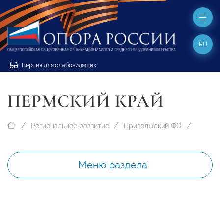
RU
Версия для слабовидящих
ПЕРМСКИЙ КРАЙ
Региональное развитие
Приволжский ФО
Меню раздела