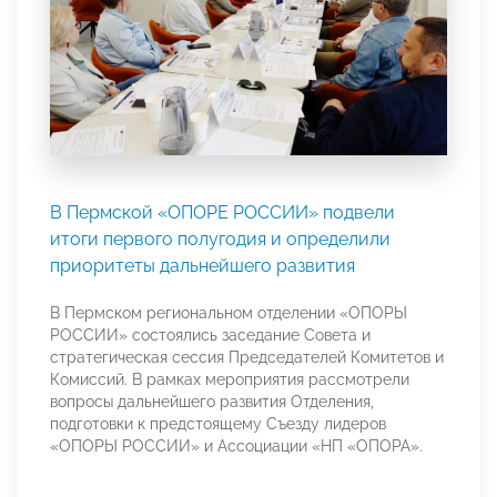
В Пермской «ОПОРЕ РОССИИ» подвели
итоги первого полугодия и определили
приоритеты дальнейшего развития
В Пермском региональном отделении «ОПОРЫ
РОССИИ» состоялись заседание Совета и
стратегическая сессия Председателей Комитетов и
Комиссий. В рамках мероприятия рассмотрели
вопросы дальнейшего развития Отделения,
подготовки к предстоящему Съезду лидеров
«ОПОРЫ РОССИИ» и Ассоциации «НП «ОПОРА».