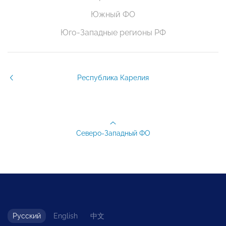
Южный ФО
Юго-Западные регионы РФ
Республика Карелия
Северо-Западный ФО
Русский
English
中文