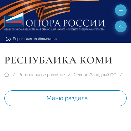
RU
Версия для слабовидящих
РЕСПУБЛИКА КОМИ
Региональное развитие
Северо-Западный ФО
Меню раздела