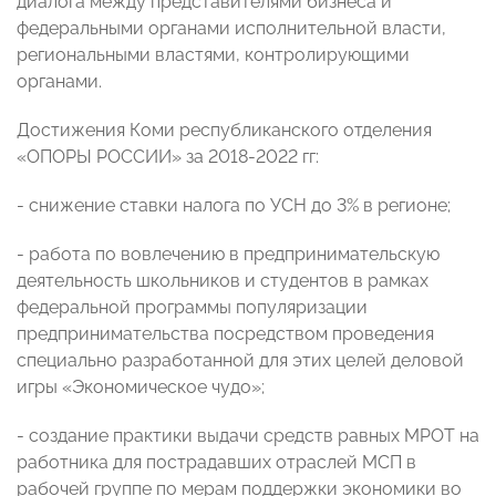
диалога между представителями бизнеса и
федеральными органами исполнительной власти,
региональными властями, контролирующими
органами.
Достижения Коми республиканского отделения
«ОПОРЫ РОССИИ» за 2018-2022 гг:
- снижение ставки налога по УСН до 3% в регионе;
- работа по вовлечению в предпринимательскую
деятельность школьников и студентов в рамках
федеральной программы популяризации
предпринимательства посредством проведения
специально разработанной для этих целей деловой
игры «Экономическое чудо»;
- создание практики выдачи средств равных МРОТ на
работника для пострадавших отраслей МСП в
рабочей группе по мерам поддержки экономики во