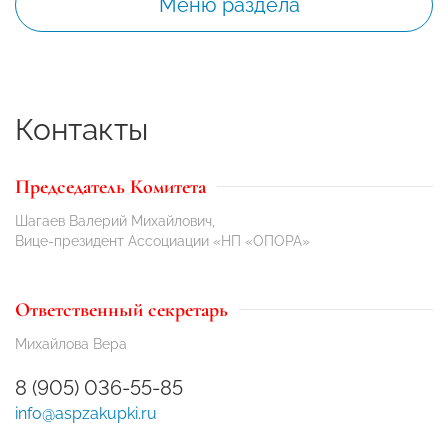
Меню раздела
Контакты
Председатель Комитета
Шагаев Валерий Михайлович,
Вице-президент Ассоциации «НП «ОПОРА»
Ответственный секретарь
Михайлова Вера
8 (905) 036-55-85
info@aspzakupki.ru