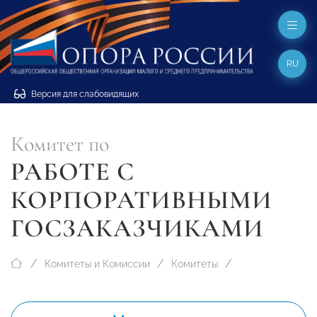
RU
Версия для слабовидящих
Комитет по
РАБОТЕ С
КОРПОРАТИВНЫМИ
ГОСЗАКАЗЧИКАМИ
Комитеты и Комиссии
Комитеты