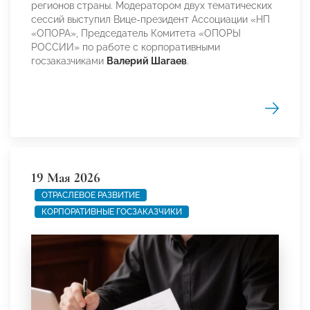
регионов страны. Модератором двух тематических
сессий выступил Вице-президент Ассоциации «НП
«ОПОРА», Председатель Комитета «ОПОРЫ
РОССИИ» по работе с корпоративными
госзаказчиками
Валерий Шагаев
.
19 Мая 2026
ОТРАСЛЕВОЕ РАЗВИТИЕ
КОРПОРАТИВНЫЕ ГОСЗАКАЗЧИКИ