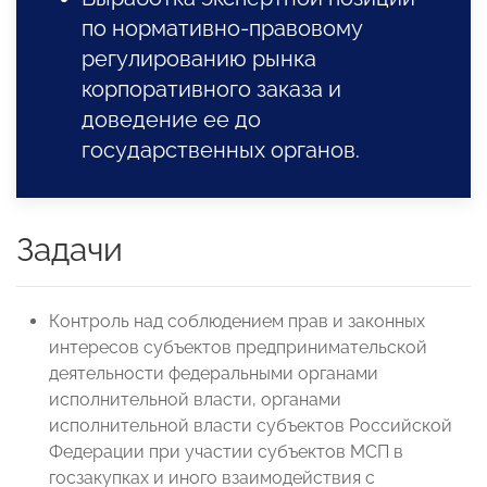
по нормативно-правовому
регулированию рынка
корпоративного заказа и
доведение ее до
государственных органов.
Задачи
Контроль над соблюдением прав и законных
интересов субъектов предпринимательской
деятельности федеральными органами
исполнительной власти, органами
исполнительной власти субъектов Российской
Федерации при участии субъектов МСП в
госзакупках и иного взаимодействия с