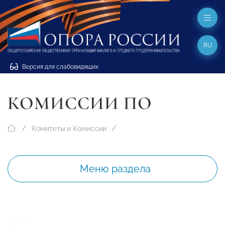
RU
Версия для слабовидящих
КОМИССИИ ПО
Комитеты и Комиссии
Меню раздела