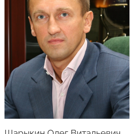
Шарыкин Олег Витальевич