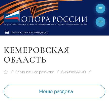
RU
Версия для слабовидящих
КЕМЕРОВСКАЯ
ОБЛАСТЬ
Региональное развитие
Сибирский ФО
Меню раздела