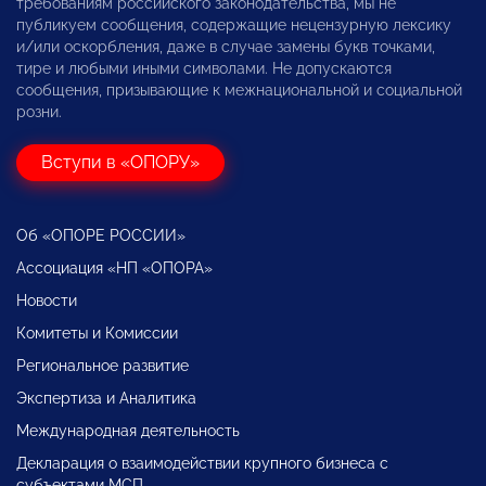
требованиям российского законодательства, мы не
публикуем сообщения, содержащие нецензурную лексику
и/или оскорбления, даже в случае замены букв точками,
тире и любыми иными символами. Не допускаются
сообщения, призывающие к межнациональной и социальной
розни.
Вступи в «ОПОРУ»
Об «ОПОРЕ РОССИИ»
Ассоциация «НП «ОПОРА»
Новости
Комитеты и Комиссии
Региональное развитие
Экспертиза и Аналитика
Международная деятельность
Декларация о взаимодействии крупного бизнеса с
субъектами МСП