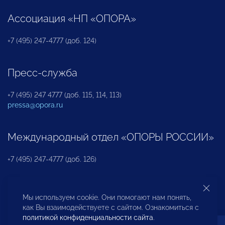
Ассоциация «НП «ОПОРА»
+7 (495) 247-4777 (доб. 124)
Пресс-служба
+7 (495) 247 4777 (доб. 115, 114, 113)
pressa@opora.ru
Международный отдел «ОПОРЫ РОССИИ»
+7 (495) 247-4777 (доб. 126)
Бюро по защите прав предпринимателей и
Мы используем cookie. Они помогают нам понять,
инвесторов
как Вы взаимодействуете с сайтом. Ознакомиться с
политикой конфиденциальности сайта
.