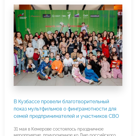
В Кузбассе провели благотворительный
показ мультфильмов о финграмотности для
семей предпринимателей и участников СВО
31 мая в Кемерове состоялось праздничное
мероприятие, приуроченное ко Дню российского