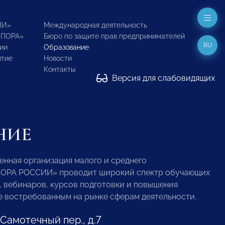
ИИ»
Международная деятельность
ОПОРА»
Бюро по защите прав предпринимателей
RU
ии
Образование
итие
Новости
Контакты
Версия для слабовидящих
НИЕ
нная организация малого и среднего
ПОРА РОССИИ» проводит широкий спектр обучающих
 вебинаров, курсов подготовки и повышения
 востребованным на рынке сферам деятельности.
й Самотечный пер., д.7