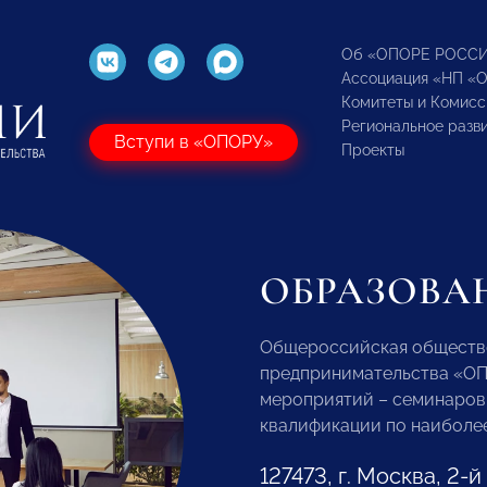
Об «ОПОРЕ РОСС
Ассоциация «НП «
Комитеты и Комисс
Региональное разв
Вступи в «ОПОРУ»
Проекты
ОБРАЗОВА
Общероссийская обществе
предпринимательства «О
мероприятий – семинаров,
квалификации по наиболее
127473, г. Москва, 2-