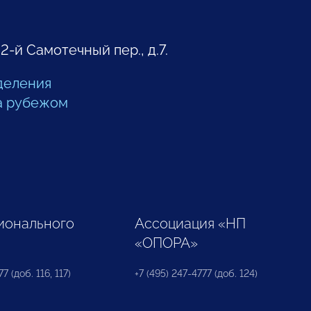
 2-й Самотечный пер., д.7.
деления
а рубежом
ионального
Ассоциация «НП
«ОПОРА»
7 (доб. 116, 117)
+7 (495) 247-4777 (доб. 124)