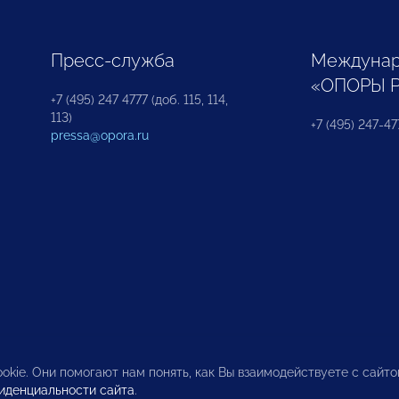
Пресс-служба
Междунар
«ОПОРЫ 
+7 (495) 247 4777 (доб. 115, 114,
113)
+7 (495) 247-47
pressa@opora.ru
okie. Они помогают нам понять, как Вы взаимодействуете с сайт
иденциальности сайта
.