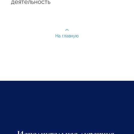
деятельность
На главную
Исполнительная дирекция