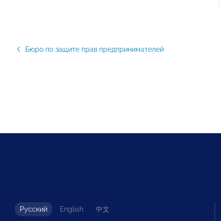
Бюро по защите прав предпринимателей
Русский
English
中文