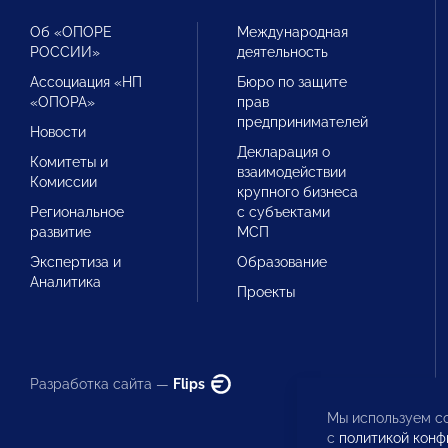
Об «ОПОРЕ
Международная
РОССИИ»
деятельность
Ассоциация «НП
Бюро по защите
«ОПОРА»
прав
предпринимателей
Новости
Декларация о
Комитеты и
взаимодействии
Комиссии
крупного бизнеса
Региональное
с субъектами
развитие
МСП
Экспертиза и
Образование
Аналитика
Проекты
Разработка сайта —
Flips
Мы используем co
с
политикой конф