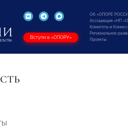
Об «ОПОРЕ РОСС
Ассоциация «НП «
Комитеты и Комисс
Региональное разв
Вступи в «ОПОРУ»
Проекты
СТЬ
ты