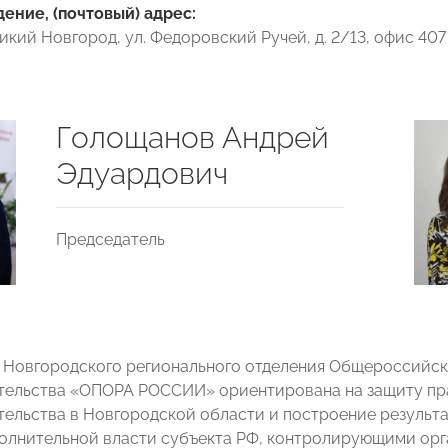
ние, (почтовый) адрес:
ликий Новгород, ул. Федоровский Ручей, д. 2/13, офис 407
Голощанов Андрей
Эдуардович
Председатель
 Новгородского регионального отделения Общероссийск
ельства «ОПОРА РОССИИ» ориентирована на защиту пра
ельства в Новгородской области и построение результа
олнительной власти субъекта РФ, контролирующими орг