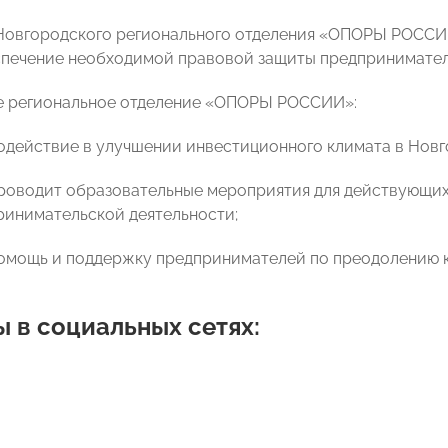
овгородского регионального отделения «ОПОРЫ РОССИИ
спечение необходимой правовой защиты предпринимател
е региональное отделение «ОПОРЫ РОССИИ»:
содействие в улучшении инвестиционного климата в Новг
проводит образовательные мероприятия для действующих
ринимательской деятельности;
помощь и поддержку предпринимателей по преодолению к
 в социальных сетях: