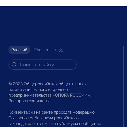
Русский
English
中文
© 2023 Общероссийская общественная
организация малого и среднего
предпринимательства «ОПОРА РОССИИ».
Все права защищены.
Комментарии на сайте проходят модерацию.
Согласно требованиям российского
законодательства, мы не публикуем сообщения,