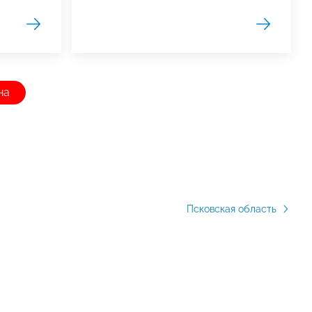
на
Псковская область