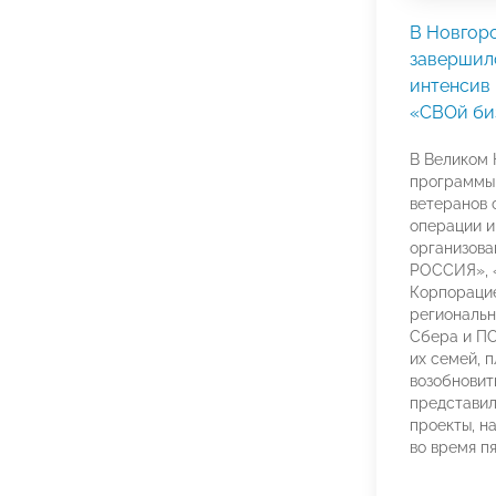
В Новгор
завершил
интенсив 
«СВОй би
В Великом 
программы
ветеранов 
операции и
организов
РОССИЯ»,
Корпораци
региональн
Сбера и ПС
их семей, 
возобновит
представил
проекты, н
во время п