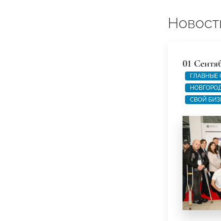
Новост
01 Сентя
ГЛАВНЫЕ
НОВГОРОД
СВОЙ БИЗ