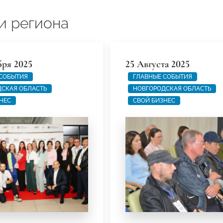
и региона
бря 2025
25 Августа 2025
 СОБЫТИЯ
ГЛАВНЫЕ СОБЫТИЯ
СКАЯ ОБЛАСТЬ
НОВГОРОДСКАЯ ОБЛАСТЬ
НЕС
СВОЙ БИЗНЕС