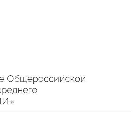
ие Общероссийской
среднего
ИИ»