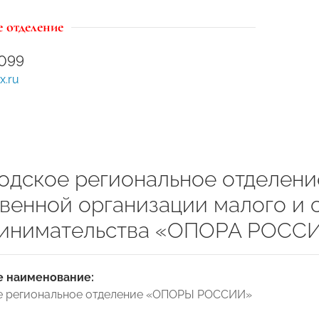
 отделение
099
x.ru
одское региональное отделен
венной организации малого и 
инимательства «ОПОРА РОСС
 наименование:
е региональное отделение «ОПОРЫ РОССИИ»