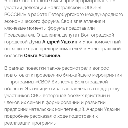
Члены Совета также были проинформированы об
участии делегации Волгоградской «ОПОРЫ
РОССИИ» в работе Петербургского международного
экономического форума. Свои впечатления и
ключевые моменты форума представили
Председатель Отделения, депутат Волгоградской
городской Думы
Андрей Удахин
и Уполномоченный
по защите прав предпринимателей в Волгоградской
области
Ольга Устинова
.
В рамках повестки также рассмотрели вопрос
подготовки к проведению ближайшего мероприятия
— программы «СВОй бизнес» в Волгоградской
области. Эта инициатива направлена на поддержку
участников СВО, ветеранов боевых действий и
членов их семей в формировании и развитии
предпринимательских компетенций. Андрей Удахин
подробнее рассказал о ходе подготовки к
реализации программы.