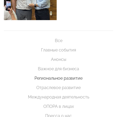
Все
Главные события
Анонсы
Важное для бизнеса
Региональное развитие
Отраслевое развитие
Международная деятельность
ОПОРА в лицах
Пресса о нас