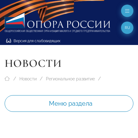
RU
Версия для слабовидящих
НОВОСТИ
Новости
Региональное развитие
Меню раздела