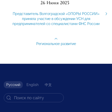
26 Июня 2025
Представитель Волгоградской «ОПОРЫ РОССИИ»
приняла участие в обсуждении УСН для
предпринимателей со специалистами ФНС России
Региональное развитие
Русский
English
中文