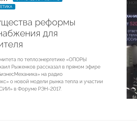
ГЕТИКА
щества реформы
набжения для
ителя
митета по теплоэнергетике «ОПОРЫ
аил Рыженков рассказал в прямом эфире
изнесМеханика» на радио
с» о новой модели рынка тепла и участии
ИИ» в Форуме РЭН-2017.