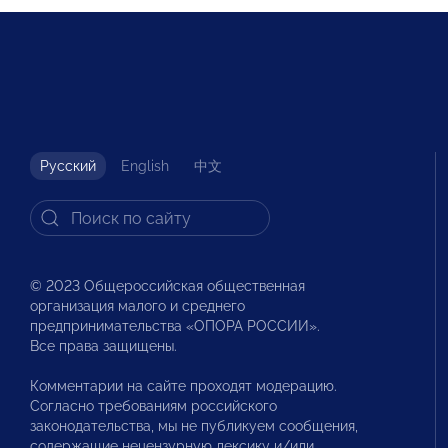
Русский
English
中文
© 2023 Общероссийская общественная
организация малого и среднего
предпринимательства «ОПОРА РОССИИ».
Все права защищены.
Комментарии на сайте проходят модерацию.
Согласно требованиям российского
законодательства, мы не публикуем сообщения,
содержащие нецензурную лексику и/или