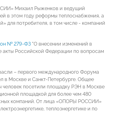
ССИИ» Михаил Рыженков и ведущий
 в этом году реформы теплоснабжения, а
» для потребителя, в том числе - компаний
кон № 279-ФЗ
"О внесении изменений в
е акты Российской Федерации по вопросам
трасли – первого международного Форума
ел в Москве и Санкт-Петербурге. Общее
яч человек посетили площадку РЭН в Москве
ционной площадкой для более чем 480
ежных компаний. От лица «ОПОРЫ РОССИИ»
 электроэнергетике, теплоэнергетике и по