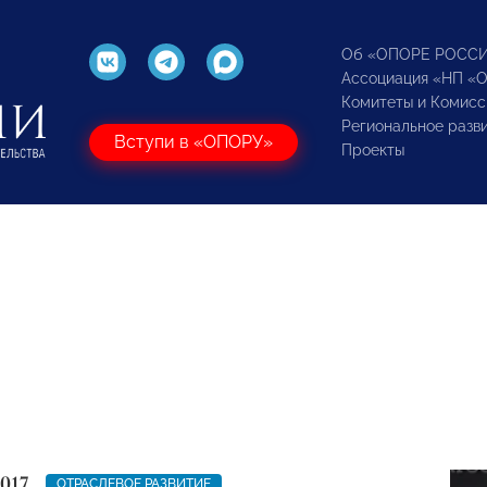
Об «ОПОРЕ РОСС
Ассоциация «НП «
Комитеты и Комисс
Региональное разв
Вступи в «ОПОРУ»
Проекты
017
ОТРАСЛЕВОЕ РАЗВИТИЕ