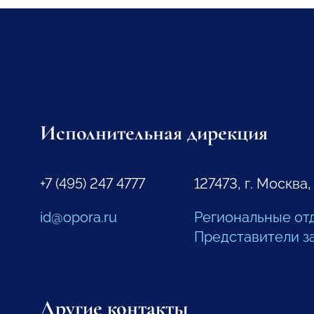
Исполнительная дирекция
+7 (495) 247 4777
127473, г. Москва,
id@opora.ru
Региональные от
Представители з
Другие контакты