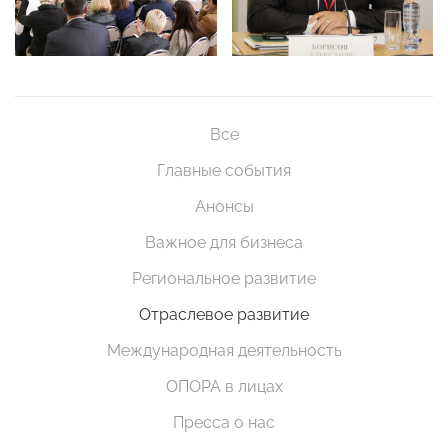
Все
Главные события
Анонсы
Важное для бизнеса
Региональное развитие
Отраслевое развитие
Международная деятельность
ОПОРА в лицах
Пресса о нас