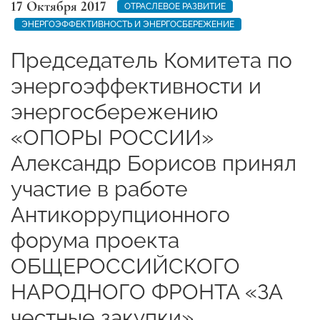
17 Октября 2017
ОТРАСЛЕВОЕ РАЗВИТИЕ
ЭНЕРГОЭФФЕКТИВНОСТЬ И ЭНЕРГОСБЕРЕЖЕНИЕ
Председатель Комитета по
энергоэффективности и
энергосбережению
«ОПОРЫ РОССИИ»
Александр Борисов принял
участие в работе
Антикоррупционного
форума проекта
ОБЩЕРОССИЙСКОГО
НАРОДНОГО ФРОНТА «ЗА
честные закупки»