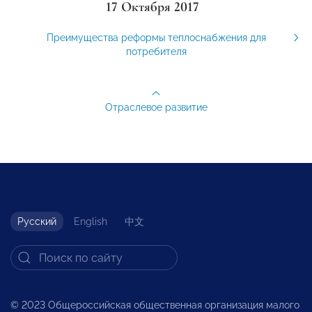
17 Октября 2017
Преимущества реформы теплоснабжения для
потребителя
Отраслевое развитие
Русский
English
中文
© 2023 Общероссийская общественная организация малого