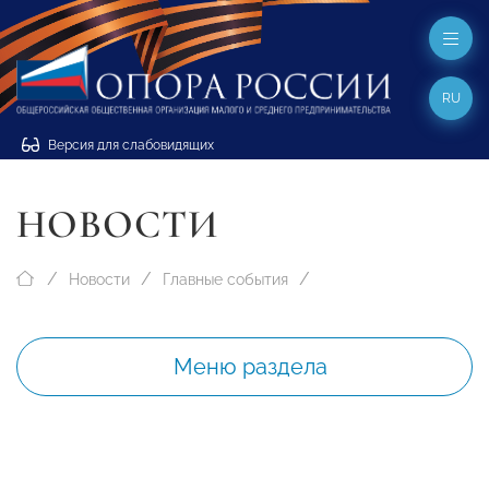
RU
Версия для слабовидящих
НОВОСТИ
Новости
Главные события
Меню раздела