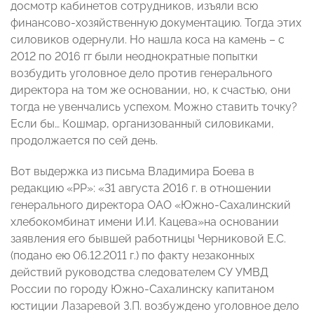
досмотр кабинетов сотрудников, изъяли всю
финансово-хозяйственную документацию. Тогда этих
силовиков одернули. Но нашла коса на камень – с
2012 по 2016 гг были неоднократные попытки
возбудить уголовное дело против генерального
директора на том же основании, но, к счастью, они
тогда не увенчались успехом. Можно ставить точку?
Если бы… Кошмар, организованный силовиками,
продолжается по сей день.
Вот выдержка из письма Владимира Боева в
редакцию «РР»: «31 августа 2016 г. в отношении
генерального директора ОАО «Южно-Сахалинский
хлебокомбинат имени И.И. Кацева»на основании
заявления его бывшей работницы Черниковой Е.С.
(подано ею 06.12.2011 г.) по факту незаконных
действий руководства следователем СУ УМВД
России по городу Южно-Сахалинску капитаном
юстиции Лазаревой З.П. возбуждено уголовное дело