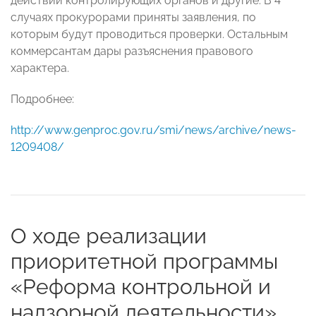
действий контролирующих органов и другие. В 4
случаях прокурорами приняты заявления, по
которым будут проводиться проверки. Остальным
коммерсантам дары разъяснения правового
характера.
Подробнее:
http://www.genproc.gov.ru/smi/news/archive/news-
1209408/
О ходе реализации
приоритетной программы
«Реформа контрольной и
надзорной деятельности»