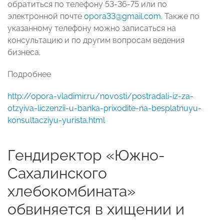
обратиться по телефону 53-36-75 или по
электронной почте
opora33@gmail.com
. Также по
указанному телефону можно записаться на
консультацию и по другим вопросам ведения
бизнеса.
Подробнее
http://opora-vladimir.ru/novosti/postradali-iz-za-
otzyiva-liczenzii-u-banka-prixodite-na-besplatnuyu-
konsultacziyu-yurista.html
Гендиректор «Южно-
Сахалинского
хлебокомбината»
обвиняется в хищении и