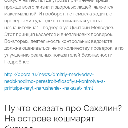
фокус – на места, где угроза причинения вреда,
прежде всего жизни и здоровью людей, является
максимальной. И наоборот, нет смысла ходить с
проверками туда, где потенциальная угроза
незначительна", - подчеркнул Дмитрий Медведев.
Этот принцип касается и внеплановых проверок.
Во-вторых, деятельность контрольных ведомств
должна оцениваться не по количеству проверок, а по
улучшению реальных показателей безопасности.
Подробнее
http://opora.ru/news/dmitriy-medvedev-
neobkhodimo-perestroit-filosofiyu-kontrolya-s-
printsipa-nayti-narushenie-i-nakazat-.html
Ну что сказать про Сахалин?
На острове кошмарят