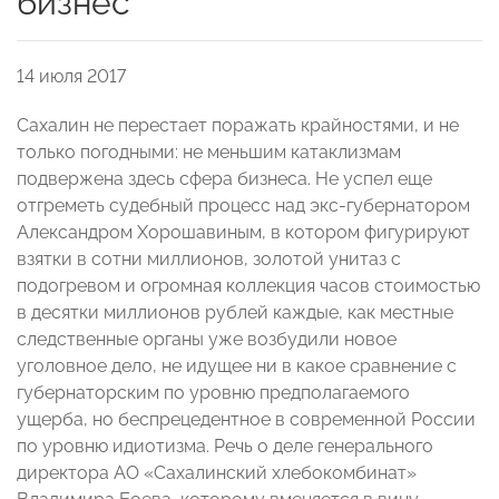
бизнес
14 июля 2017
Сахалин не перестает поражать крайностями, и не
только погодными: не меньшим катаклизмам
подвержена здесь сфера бизнеса. Не успел еще
отгреметь судебный процесс над экс-губернатором
Александром Хорошавиным, в котором фигурируют
взятки в сотни миллионов, золотой унитаз с
подогревом и огромная коллекция часов стоимостью
в десятки миллионов рублей каждые, как местные
следственные органы уже возбудили новое
уголовное дело, не идущее ни в какое сравнение с
губернаторским по уровню предполагаемого
ущерба, но беспрецедентное в современной России
по уровню идиотизма. Речь о деле генерального
директора АО «Сахалинский хлебокомбинат»