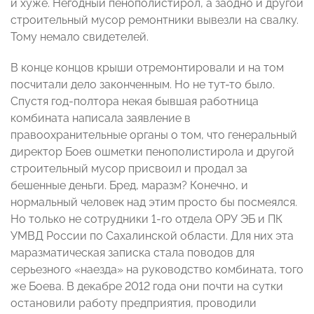
и хуже. Негодный пенополистирол, а заодно и другой
строительный мусор ремонтники вывезли на свалку.
Тому немало свидетелей.
В конце концов крыши отремонтировали и на том
посчитали дело законченным. Но не тут-то было.
Спустя год-полтора некая бывшая работница
комбината написала заявление в
правоохранительные органы о том, что генеральный
директор Боев ошметки пенополистирола и другой
строительный мусор присвоил и продал за
бешенные деньги. Бред, маразм? Конечно, и
нормальный человек над этим просто бы посмеялся.
Но только не сотрудники 1-го отдела ОРУ ЭБ и ПК
УМВД России по Сахалинской области. Для них эта
маразматическая записка стала поводов для
серьезного «наезда» на руководство комбината, того
же Боева. В декабре 2012 года они почти на сутки
остановили работу предприятия, проводили