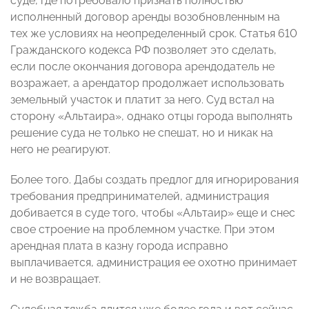
суде, где потребовало признать полностью
исполненный договор аренды возобновленным на
тех же условиях на неопределенный срок. Статья 610
Гражданского кодекса РФ позволяет это сделать,
если после окончания договора арендодатель не
возражает, а арендатор продолжает использовать
земельный участок и платит за него. Суд встал на
сторону «Альтаира», однако отцы города выполнять
решение суда не только не спешат, но и никак на
него не реагируют.
Более того. Дабы создать предлог для игнорирования
требования предпринимателей, администрация
добивается в суде того, чтобы «Альтаир» еще и снес
свое строение на проблемном участке. При этом
арендная плата в казну города исправно
выплачивается, администрация ее охотно принимает
и не возвращает.