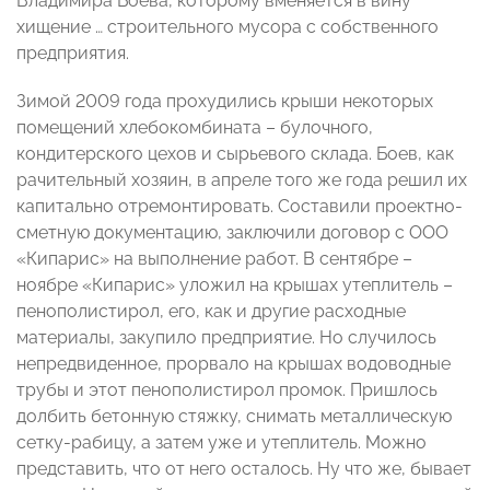
Владимира Боева, которому вменяется в вину
хищение … строительного мусора с собственного
предприятия.
Зимой 2009 года прохудились крыши некоторых
помещений хлебокомбината – булочного,
кондитерского цехов и сырьевого склада. Боев, как
рачительный хозяин, в апреле того же года решил их
капитально отремонтировать. Составили проектно-
сметную документацию, заключили договор с ООО
«Кипарис» на выполнение работ. В сентябре –
ноябре «Кипарис» уложил на крышах утеплитель –
пенополистирол, его, как и другие расходные
материалы, закупило предприятие. Но случилось
непредвиденное, прорвало на крышах водоводные
трубы и этот пенополистирол промок. Пришлось
долбить бетонную стяжку, снимать металлическую
сетку-рабицу, а затем уже и утеплитель. Можно
представить, что от него осталось. Ну что же, бывает