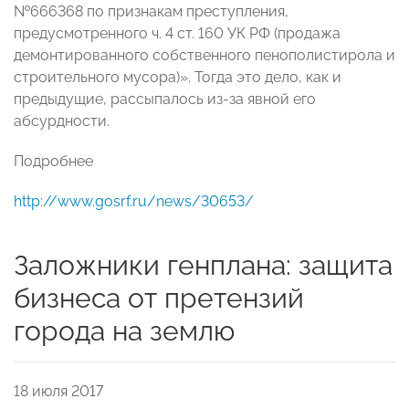
№666368 по признакам преступления,
предусмотренного ч. 4 ст. 160 УК РФ (продажа
демонтированного собственного пенополистирола и
строительного мусора)». Тогда это дело, как и
предыдущие, рассыпалось из-за явной его
абсурдности.
Подробнее
http://www.gosrf.ru/news/30653/
Заложники генплана: защита
бизнеса от претензий
города на землю
18 июля 2017