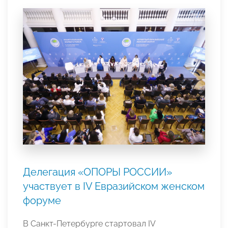
Делегация «ОПОРЫ РОССИИ»
участвует в IV Евразийском женском
форуме
В Санкт-Петербурге стартовал IV