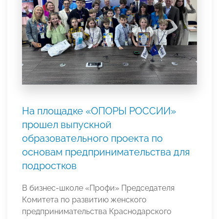
На площадке «ОПОРЫ РОССИИ»
прошел выпускной
образовательного проекта по
основам предпринимательства для
подростков
В бизнес-школе «Профи» Председателя
Комитета по развитию женского
предпринимательства Краснодарского