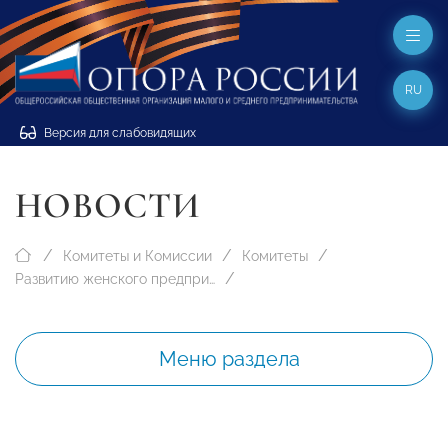
RU
Версия для слабовидящих
НОВОСТИ
Комитеты и Комиссии
Комитеты
Развитию женского предпринимательства
Меню раздела