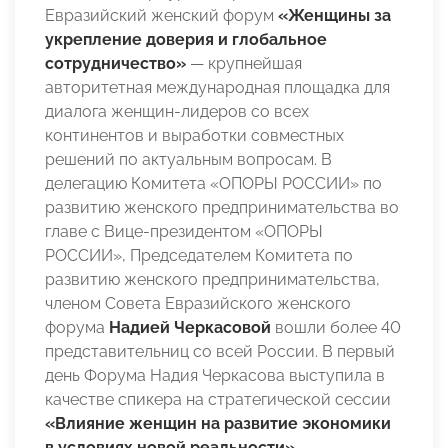
Евразийский женский форум
«Женщины за
укрепление доверия и глобальное
сотрудничество»
— крупнейшая
авторитетная международная площадка для
диалога женщин-лидеров со всех
континентов и выработки совместных
решений по актуальным вопросам. В
делегацию Комитета «ОПОРЫ РОССИИ» по
развитию женского предпринимательства во
главе с Вице-президентом «ОПОРЫ
РОССИИ», Председателем Комитета по
развитию женского предпринимательства,
членом Совета Евразийского женского
форума
Надией Черкасовой
вошли более 40
представительниц со всей России. В первый
день Форума Надия Черкасова выступила в
качестве спикера на стратегической сессии
«Влияние женщин на развитие экономики
в условиях новой реальности»
.